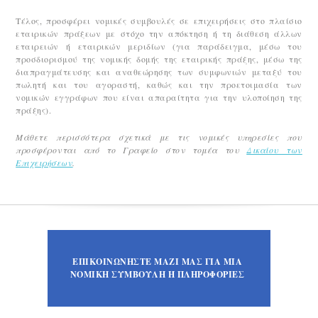
Τέλος, προσφέρει νομικές συμβουλές σε επιχειρήσεις στο πλαίσιο
εταιρικών πράξεων με στόχο την απόκτηση ή τη διάθεση άλλων
εταιρειών ή εταιρικών μεριδίων (για παράδειγμα, μέσω του
προσδιορισμού της νομικής δομής της εταιρικής πράξης, μέσω της
διαπραγμάτευσης και αναθεώρησης των συμφωνιών μεταξύ του
πωλητή και του αγοραστή, καθώς και την προετοιμασία των
νομικών εγγράφων που είναι απαραίτητα για την υλοποίηση της
πράξης).
Μάθετε περισσότερα σχετικά με τις νομικές υπηρεσίες που
προσφέρονται από το Γραφείο
στον τομέα του
Δικαίου των
Επιχειρήσεων
.
ΕΠΙΚΟΙΝΩΝΗΣΤΕ ΜΑΖΙ ΜΑΣ ΓΙΑ ΜΙΑ
ΝΟΜΙΚΗ ΣΥΜΒΟΥΛΗ Ή ΠΛΗΡΟΦΟΡΙΕΣ