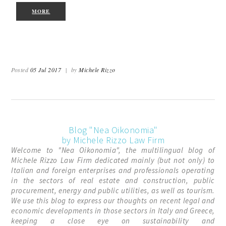
MORE
Posted
05 Jul 2017
|
by
Michele Rizzo
Blog "Nea Oikonomia"
by Michele Rizzo Law Firm
Welcome to "Nea Oikonomia", the multilingual blog of
Michele Rizzo Law Firm dedicated mainly (but not only) to
Italian and foreign enterprises and professionals operating
in the sectors of real estate and construction, public
procurement, energy and public utilities, as well as tourism.
We use this blog to express our thoughts on recent legal and
economic developments in those sectors in Italy and Greece,
keeping a close eye on sustainability and