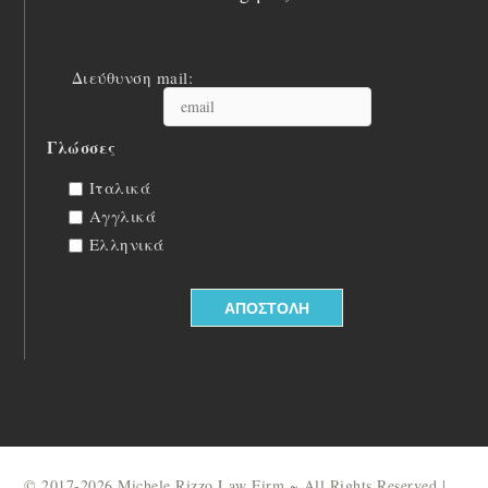
Διεύθυνση mail:
Γλώσσες
Ιταλικά
Αγγλικά
Ελληνικά
© 2017-2026 Michele Rizzo Law Firm ~ All Rights Reserved |