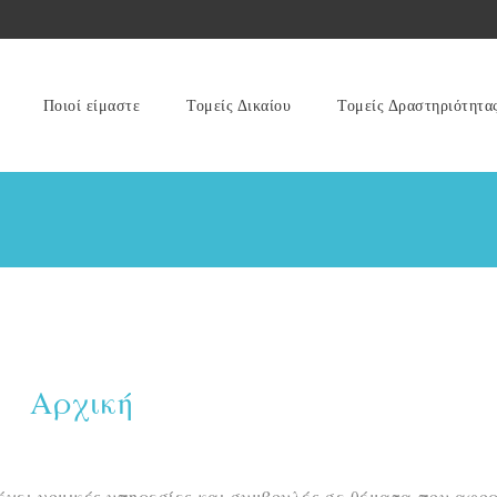
Ποιοί είμαστε
Τομείς Δικαίου
Τομείς Δραστηριότητα
Αρχική
έχει νομικές υπηρεσίες και συμβουλές σε θέματα που αφο