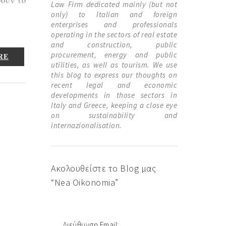
Law Firm dedicated mainly (but not
only) to Italian and foreign
enterprises and professionals
operating in the sectors of real estate
and construction, public
procurement, energy and public
RE
utilities, as well as tourism. We use
this blog to express our thoughts on
recent legal and economic
developments in those sectors in
Italy and Greece, keeping a close eye
on sustainability and
internazionalisation.
Ακολουθείστε το Blog μας
“Nea Oikonomia”
Διεύθυνση Email: