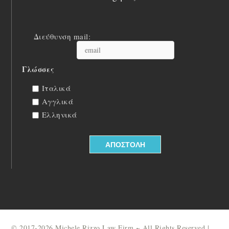
Διεύθυνση mail:
Γλώσσες
Ιταλικά
Αγγλικά
Ελληνικά
© 2017-2026 Michele Rizzo Law Firm ~ All Rights Reserved |