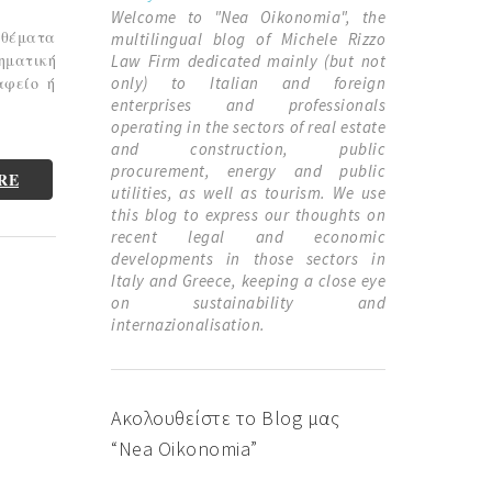
Welcome to "Nea Oikonomia", the
 θέματα
multilingual blog of Michele Rizzo
ηματική
Law Firm dedicated mainly (but not
αφείο ή
only) to Italian and foreign
enterprises and professionals
operating in the sectors of real estate
and construction, public
procurement, energy and public
RE
utilities, as well as tourism. We use
this blog to express our thoughts on
recent legal and economic
developments in those sectors in
Italy and Greece, keeping a close eye
on sustainability and
internazionalisation.
Ακολουθείστε το Blog μας
“Nea Oikonomia”