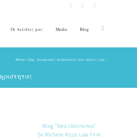
Οι πελάτες μας
Media
Blog
Home
/
Tag: διοικητικές διαδικασίες και άδειες για...
τηριότητας
Blog "Nea Oikonomia"
by Michele Rizzo Law Firm