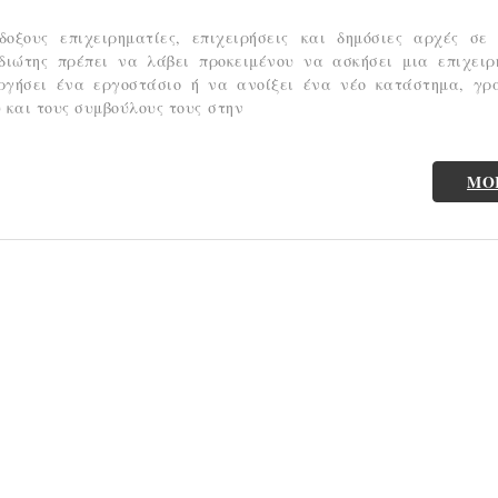
οξους επιχειρηματίες, επιχειρήσεις και δημόσιες αρχές σε
διώτης πρέπει να λάβει προκειμένου να ασκήσει μια επιχειρ
ργήσει ένα εργοστάσιο ή να ανοίξει ένα νέο κατάστημα, γρ
 και τους συμβούλους τους στην
MO