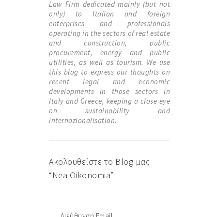
Law Firm dedicated mainly (but not
only) to Italian and foreign
enterprises and professionals
operating in the sectors of real estate
and construction, public
procurement, energy and public
utilities, as well as tourism. We use
this blog to express our thoughts on
recent legal and economic
developments in those sectors in
Italy and Greece, keeping a close eye
on sustainability and
internazionalisation.
Ακολουθείστε το Blog μας
“Nea Oikonomia”
Διεύθυνση Email: