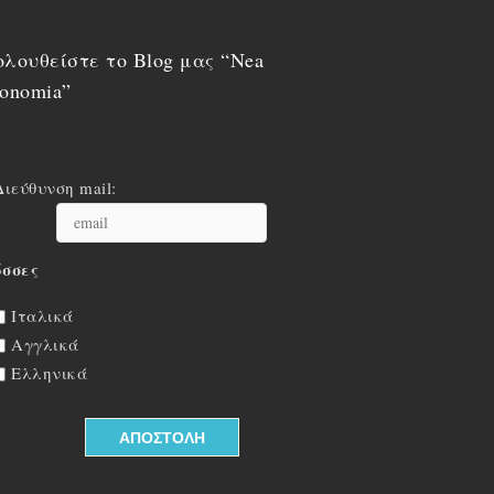
λουθείστε το Blog μας “Nea
onomia”
Διεύθυνση mail:
σσες
Ιταλικά
Αγγλικά
Ελληνικά