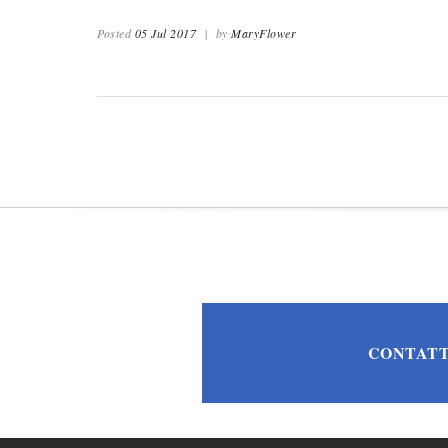
Posted
05 Jul 2017
|
by
MaryFlower
CONTATT