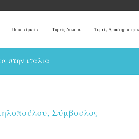
Ποιοί είμαστε
Τομείς Δικαίου
Τομείς Δραστηριότητα
κα στην ιταλια
ιηλοπούλου, Σύμβουλος