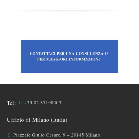
CONTATTACI PER UNA CONSULENZA O
PER MAGGIORI INFORMAZIONI
Tel:
+39.02.87198303
Ufficio di Milano (Italia)
Piazzale Giulio Cesare, 9 – 20145 Milano