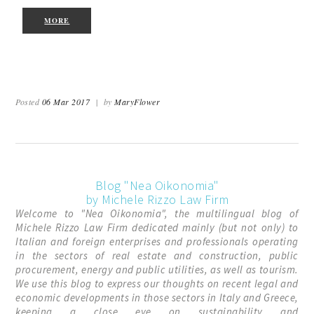
MORE
Posted
06 Mar 2017
|
by
MaryFlower
Blog "Nea Oikonomia"
by Michele Rizzo Law Firm
Welcome to "Nea Oikonomia", the multilingual blog of
Michele Rizzo Law Firm dedicated mainly (but not only) to
Italian and foreign enterprises and professionals operating
in the sectors of real estate and construction, public
procurement, energy and public utilities, as well as tourism.
We use this blog to express our thoughts on recent legal and
economic developments in those sectors in Italy and Greece,
keeping a close eye on sustainability and