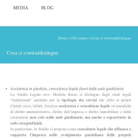
MEDIA
BLOG
Home
/
Chi siamo
/
Cosa ci contraddistingue
Cosa ci contraddistingue
Assistenza in giudizio, consulenza legale fuori dalle aule giudiziarie
Lo Studio Legale Avv. Michele Rizzo si distingue dagli studi legali
“tradizionali” anzitutto per la
tipologia dei servizi
che offre ai propri
Clienti: esso, infatti, fornisce
assistenza e consulenza legale
su tematiche
di diritto amministrativo, diritto dell’impresa e diritto immobiliare e delle
costruzioni
non solo nelle aule giudiziarie, ma anche e soprattutto in
sede stragiudiziale
.
In particolare, lo Studio si propone come
consulente legale che affianca e
supporta l’impresa nello svolgimento quotidiano delle proprie