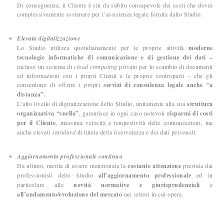
Di conseguenza, il Cliente è sin da subito consapevole dei costi che dovrà
complessivamente sostenere per l’assistenza legale fornita dallo Studio.
Elevata digitalizzazione
Lo Studio utilizza quotidianamente per le proprie attività
moderne
tecnologie informatiche di comunicazione e di gestione dei dati
–
incluso un sistema di
cloud computing
privato per lo scambio di documenti
ed informazioni con i propri Clienti e le proprie controparti – che gli
consentono di offrire i propri
servizi di consulenza legale anche “a
distanza”.
L’alto livello di digitalizzazione dello Studio, unitamente alla sua
struttura
organizzativa “snella”
, garantisce in ogni caso notevoli
risparmi di costi
per il Cliente
, massima velocità e tempestività delle comunicazioni, ma
anche elevati
standard
di tutela della riservatezza e dei dati personali.
Aggiornamento professionale continuo
Da ultimo, merita di essere menzionata la
costante attenzione
prestata dai
professionisti dello Studio
all’aggiornamento professionale
ed in
particolare alle
novità normative e giurisprudenziali
e
all’andamento/evoluzione del mercato
nei settori in cui opera.