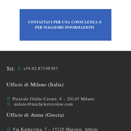
CONTATTACI PER UNA CONSULENZA O
PER MAGGIORI INFORMAZIONI
Tel:
+39.02.87198303
Ufficio di Milano (Italia)
Piazzale Giulio Cesare, 9 – 20145 Milano
milano@michelerizzolaw.com
Ufficio di Atene (Grecia)
Via Karkavitsa, 7 – 15125 Marousi, Athens