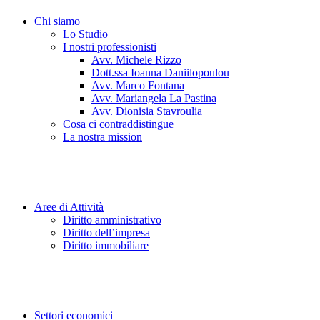
Chi siamo
Lo Studio
I nostri professionisti
Avv. Michele Rizzo
Dott.ssa Ioanna Daniilopoulou
Avv. Marco Fontana
Avv. Mariangela La Pastina
Avv. Dionisia Stavroulia
Cosa ci contraddistingue
La nostra mission
Aree di Attività
Diritto amministrativo
Diritto dell’impresa
Diritto immobiliare
Settori economici