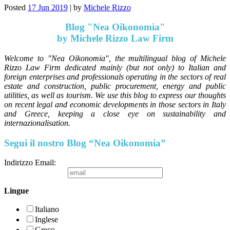
Posted
17 Jun 2019
|
by
Michele Rizzo
Blog "Nea Oikonomia"
by Michele Rizzo Law Firm
Welcome to "Nea Oikonomia", the multilingual blog of Michele
Rizzo Law Firm dedicated mainly (but not only) to Italian and
foreign enterprises and professionals operating in the sectors of real
estate and construction, public procurement, energy and public
utilities, as well as tourism. We use this blog to express our thoughts
on recent legal and economic developments in those sectors in Italy
and Greece, keeping a close eye on sustainability and
internazionalisation.
Segui il nostro Blog “Nea Oikonomia”
Indirizzo Email:
Lingue
Italiano
Inglese
Greco