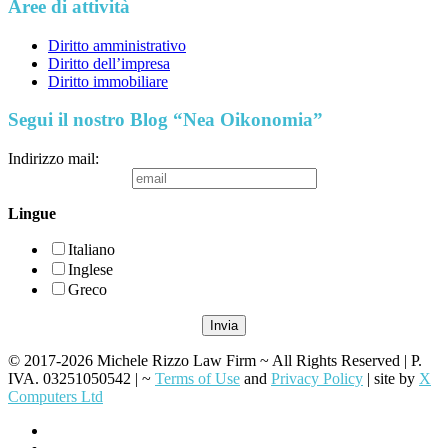
Aree di attività
Diritto amministrativo
Diritto dell’impresa
Diritto immobiliare
Segui il nostro Blog “Nea Oikonomia”
Indirizzo mail:
Lingue
Italiano
Inglese
Greco
© 2017-2026 Michele Rizzo Law Firm ~ All Rights Reserved | P.
IVA. 03251050542 | ~
Terms of Use
and
Privacy Policy
| site by
X
Computers Ltd