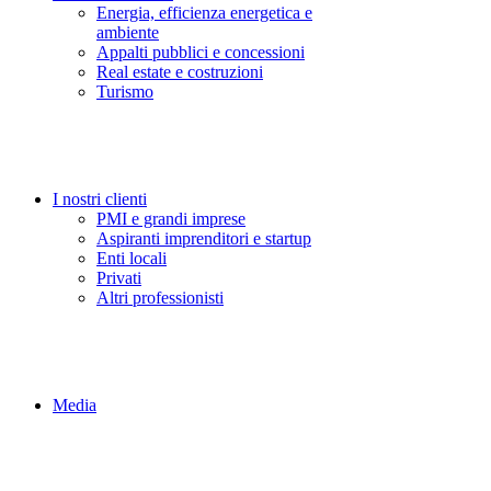
Energia, efficienza energetica e
ambiente
Appalti pubblici e concessioni
Real estate e costruzioni
Turismo
I nostri clienti
PMI e grandi imprese
Aspiranti imprenditori e startup
Enti locali
Privati
Altri professionisti
Media