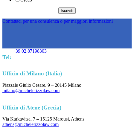
Contattaci per una consulenza o per maggiori informazioni
+39.02.87198303
Tel:
Ufficio di Milano (Italia)
Piazzale Giulio Cesare, 9 – 20145 Milano
milano@michelerizzolaw.com
Ufficio di Atene (Grecia)
Via Karkavitsa, 7 – 15125 Marousi, Athens
athens@michelerizzolaw.com