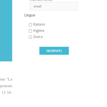
Lingue
Italiano
Inglese
Greco
tema “La
mponenti
e 13.30-