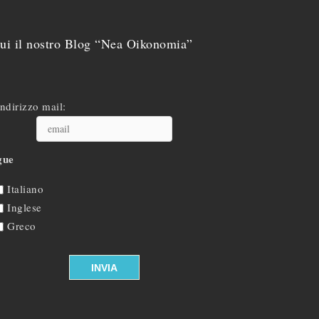
ui il nostro Blog “Nea Oikonomia”
Indirizzo mail:
gue
Italiano
Inglese
Greco