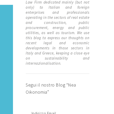
Law Firm dedicated mainly (but not
only) to Italian and foreign
enterprises and professionals
operating in the sectors of real estate
and construction, public
procurement, energy and public
utilities, as well as tourism. We use
this blog to express our thoughts on
recent legal and economic
developments in those sectors in
Italy and Greece, keeping a close eye
on sustainability and
internazionalisation.
Segui il nostro Blog “Nea
Oikonomia”
Indirizzo Email: