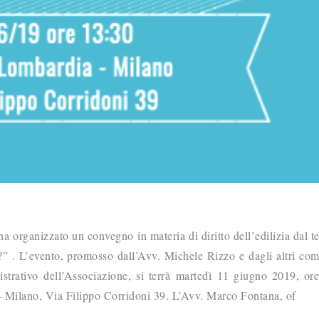
organizzato un convegno in materia di diritto dell’edilizia dal 
i?” . L’evento, promosso dall’Avv. Michele Rizzo e dagli altri co
strativo dell’Associazione, si terrà martedì 11 giugno 2019, or
 Milano, Via Filippo Corridoni 39. L’Avv. Marco Fontana, of