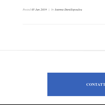
Posted
05 Jun 2019
|
by
Ioanna Daniilopoulou
CONTATT