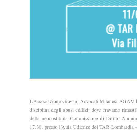
L’Associazione Giovani Avvocati Milanesi AGAM ha 
disciplina degli abusi edilizi: dove eravamo rimast
della neocostituita Commissione di Diritto Ammini
17.30, presso l’Aula Udienze del TAR Lombardia –