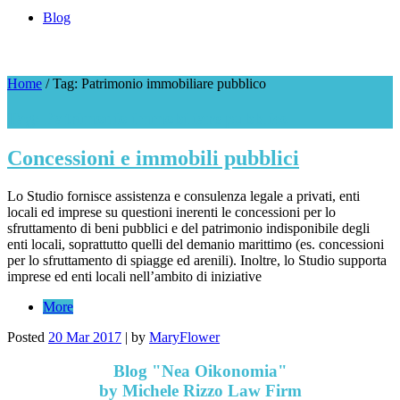
Blog
Home
/
Tag: Patrimonio immobiliare pubblico
Tag: Patrimonio immobiliare pubblico
Concessioni e immobili pubblici
Lo Studio fornisce assistenza e consulenza legale a privati, enti
locali ed imprese su questioni inerenti le concessioni per lo
sfruttamento di beni pubblici e del patrimonio indisponibile degli
enti locali, soprattutto quelli del demanio marittimo (es. concessioni
per lo sfruttamento di spiagge ed arenili). Inoltre, lo Studio supporta
imprese ed enti locali nell’ambito di iniziative
More
Posted
20 Mar 2017
|
by
MaryFlower
Blog "Nea Oikonomia"
by Michele Rizzo Law Firm