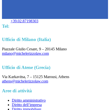
+39.02.87198303
Tel:
Ufficio di Milano (Italia)
Piazzale Giulio Cesare, 9 – 20145 Milano
milano@michelerizzolaw.com
Ufficio di Atene (Grecia)
Via Karkavitsa, 7 – 15125 Marousi, Athens
athens@michelerizzolaw.com
Aree di attività
Diritto amministrativo
Diritto dell’impresa
Diritto immobiliare