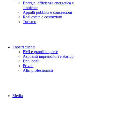
Energia, efficienza energetica e
ambiente
Appalti pubblici e concessioni
Real estate e costruzioni
Turismo
I nostri clienti
PMI e grandi imprese
Aspiranti imprenditori e startup
Enti locali
Privati
Altri professionisti
Media