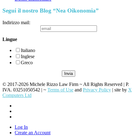
Segui il nostro Blog “Nea Oikonomia”
Indirizzo mail:
Lingue
Italiano
Inglese
Greco
© 2017-2026 Michele Rizzo Law Firm ~ All Rights Reserved | P.
IVA. 03251050542 | ~
Terms of Use
and
Privacy Policy
| site by
X
Computers Ltd
Log In
Create an Account