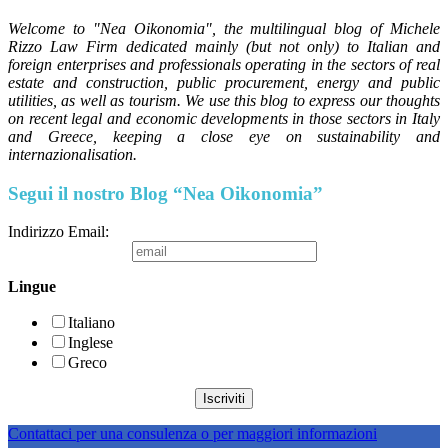
Welcome to "Nea Oikonomia", the multilingual blog of Michele
Rizzo Law Firm dedicated mainly (but not only) to Italian and
foreign enterprises and professionals operating in the sectors of real
estate and construction, public procurement, energy and public
utilities, as well as tourism. We use this blog to express our thoughts
on recent legal and economic developments in those sectors in Italy
and Greece, keeping a close eye on sustainability and
internazionalisation.
Segui il nostro Blog “Nea Oikonomia”
Indirizzo Email:
Lingue
Italiano
Inglese
Greco
Contattaci per una consulenza o per maggiori informazioni