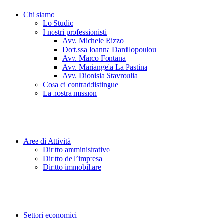
Chi siamo
Lo Studio
I nostri professionisti
Avv. Michele Rizzo
Dott.ssa Ioanna Daniilopoulou
Avv. Marco Fontana
Avv. Mariangela La Pastina
Avv. Dionisia Stavroulia
Cosa ci contraddistingue
La nostra mission
Aree di Attività
Diritto amministrativo
Diritto dell’impresa
Diritto immobiliare
Settori economici