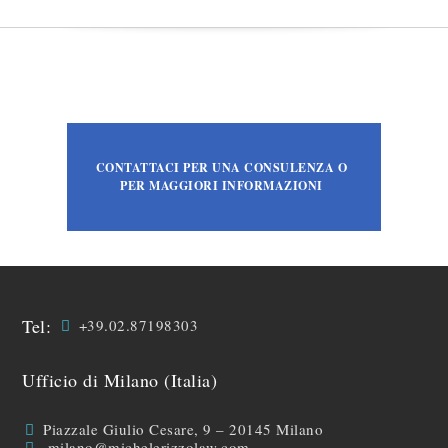
CONTATTACI PER UNA CONSULENZA O
PER MAGGIORI INFORMAZIONI
Tel:
+39.02.87198303
Ufficio di Milano (Italia)
Piazzale Giulio Cesare, 9 – 20145 Milano
milano@michelerizzolaw.com