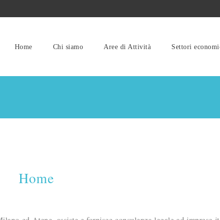
Home
Chi siamo
Aree di Attività
Settori economi
Home
lano ed Atene, assiste e fornisce consulenza legale ad imprese it