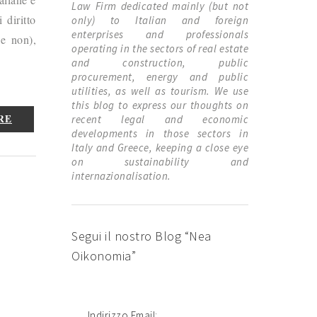
Law Firm dedicated mainly (but not
 diritto
only) to Italian and foreign
enterprises and professionals
 e non),
operating in the sectors of real estate
and construction, public
procurement, energy and public
utilities, as well as tourism. We use
this blog to express our thoughts on
RE
recent legal and economic
developments in those sectors in
Italy and Greece, keeping a close eye
on sustainability and
internazionalisation.
Segui il nostro Blog “Nea
Oikonomia”
Indirizzo Email: