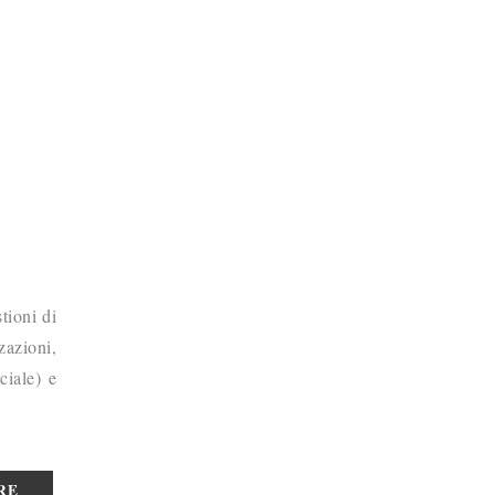
tioni di
zazioni,
ciale) e
RE