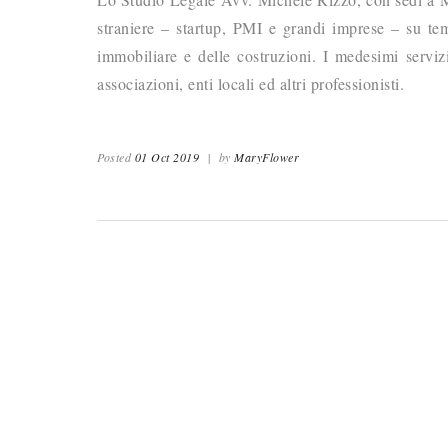
straniere – startup, PMI e grandi imprese – su tema
immobiliare e delle costruzioni. I medesimi serviz
associazioni, enti locali ed altri professionisti.
Posted
01 Oct 2019
|
by
MaryFlower