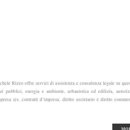
hele Rizzo offre servizi di assistenza e consulenza legale su ques
izi pubblici, energia e ambiente, urbanistica ed edilizia, autoriz
mpresa (es. contratti d’impresa, diritto societario e diritto commer
MO