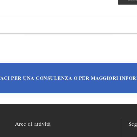
ACI PER UNA CONSULENZA O PER MAGGIORI INFO
Aree di attività
Seg