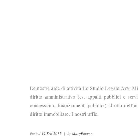
Le nostre aree di attività Lo Studio Legale Avv. Mic
diritto amministrativo (es. appalti pubblici e serv
concessioni, finanziamenti pubblici), diritto dell’i
diritto immobiliare. I nostri uffici
Posted
19 Feb 2017
|
by
MaryFlower