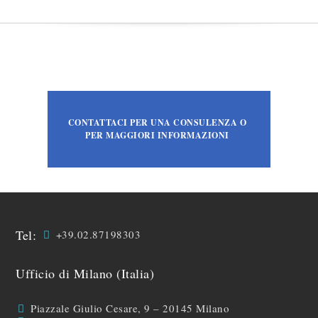
CONTATTACI PER UNA CONSULENZA O
PER MAGGIORI INFORMAZIONI
Tel:
+39.02.87198303
Ufficio di Milano (Italia)
Piazzale Giulio Cesare, 9 – 20145 Milano