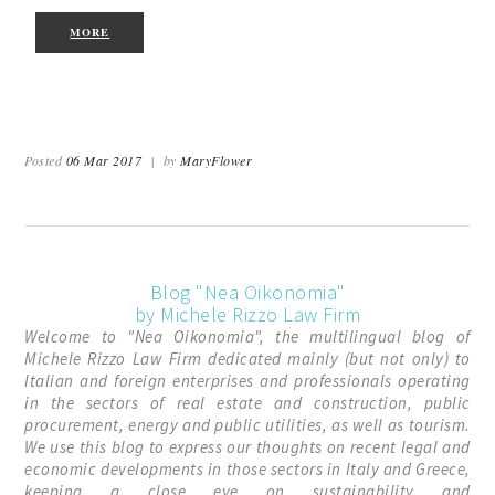
MORE
Posted
06 Mar 2017
|
by
MaryFlower
Blog "Nea Oikonomia"
by Michele Rizzo Law Firm
Welcome to "Nea Oikonomia", the multilingual blog of
Michele Rizzo Law Firm dedicated mainly (but not only) to
Italian and foreign enterprises and professionals operating
in the sectors of real estate and construction, public
procurement, energy and public utilities, as well as tourism.
We use this blog to express our thoughts on recent legal and
economic developments in those sectors in Italy and Greece,
keeping a close eye on sustainability and