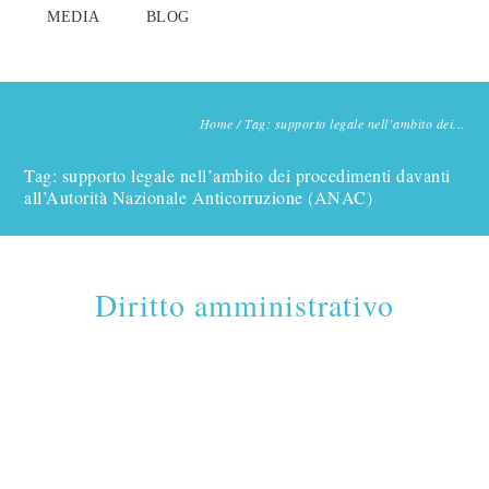
MEDIA
BLOG
Home
/
Tag: supporto legale nell’ambito dei...
Tag: supporto legale nell’ambito dei procedimenti davanti
all’Autorità Nazionale Anticorruzione (ANAC)
Diritto amministrativo