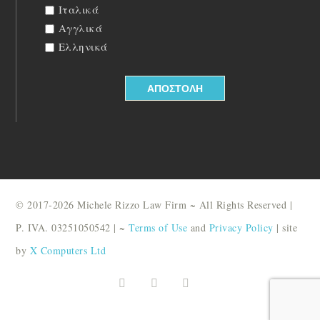
Ιταλικά
Αγγλικά
Ελληνικά
© 2017-2026 Michele Rizzo Law Firm ~ All Rights Reserved |
P. IVA. 03251050542 | ~
Terms of Use
and
Privacy Policy
| site
by
X Computers Ltd