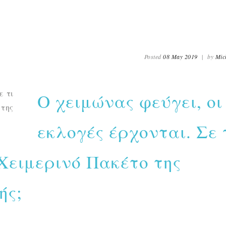
Posted
08 May 2019
|
by
Mic
Ο χειμώνας φεύγει, οι
εκλογές έρχονται. Σε 
 Χειμερινό Πακέτο της
ής;