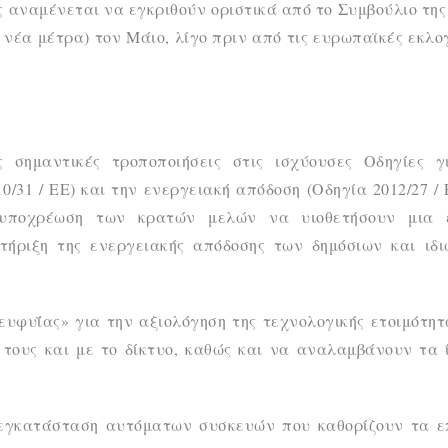
 αναμένεται να εγκριθούν οριστικά από το Συμβούλιο της
 νέα μέτρα) τον Μάιο, λίγο πριν από τις ευρωπαϊκές εκλο
ς σημαντικές τροποποιήσεις στις ισχύουσες Οδηγίες γ
/31 / ΕΕ) και την ενεργειακή απόδοση (Οδηγία 2012/27 / 
ν υποχρέωση των κρατών μελών να υιοθετήσουν μια
τήριξη της ενεργειακής απόδοσης των δημόσιων και ιδι
 ευφυΐας» για την αξιολόγηση της τεχνολογικής ετοιμότη
 τους και με το δίκτυο, καθώς και να αναλαμβάνουν τα 
 εγκατάσταση αυτόματων συσκευών που καθορίζουν τα ε