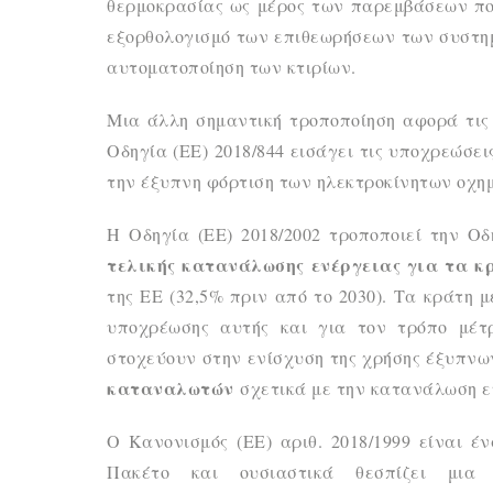
θερμοκρασίας ως μέρος των παρεμβάσεων που
εξορθολογισμό των επιθεωρήσεων των συστημ
αυτοματοποίηση των κτιρίων.
Μια άλλη σημαντική τροποποίηση αφορά τις
Οδηγία (ΕΕ) 2018/844 εισάγει τις υποχρεώσε
την έξυπνη φόρτιση των ηλεκτροκίνητων οχη
Η Οδηγία (ΕΕ) 2018/2002 τροποποιεί την Οδ
τελικής κατανάλωσης ενέργειας για τα κ
της ΕΕ (32,5% πριν από το 2030). Τα κράτη 
υποχρέωσης αυτής και για τον τρόπο μέτρ
στοχεύουν στην ενίσχυση της χρήσης έξυπνω
καταναλωτών
σχετικά με την κατανάλωση ε
Ο Κανονισμός (ΕΕ) αριθ. 2018/1999 είναι 
Πακέτο και ουσιαστικά θεσπίζει μι