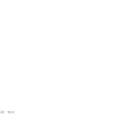
τός του