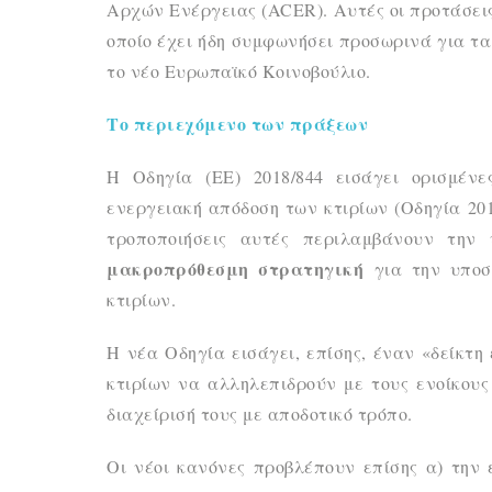
Αρχών Ενέργειας (ACER). Αυτές οι προτάσεις
οποίο έχει ήδη συμφωνήσει προσωρινά για τα
το νέο Ευρωπαϊκό Κοινοβούλιο.
Το περιεχόμενο των πράξεων
Η Οδηγία (ΕΕ) 2018/844 εισάγει ορισμένε
ενεργειακή απόδοση των κτιρίων (Οδηγία 2010
τροποποιήσεις αυτές περιλαμβάνουν τη
μακροπρόθεσμη στρατηγική
για την υποσ
κτιρίων.
Η νέα Οδηγία εισάγει, επίσης, έναν «δείκτη
κτιρίων να αλληλεπιδρούν με τους ενοίκους
διαχείρισή τους με αποδοτικό τρόπο.
Οι νέοι κανόνες προβλέπουν επίσης α) την