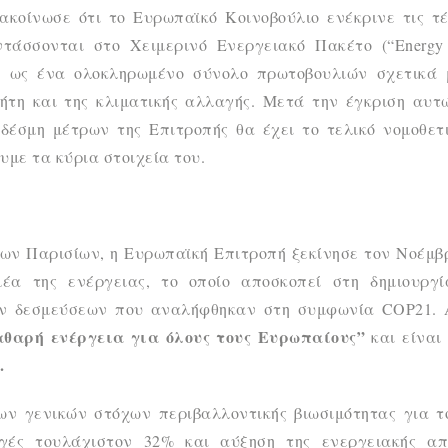
ακοίνωσε ότι το Ευρωπαϊκό Κοινοβούλιο ενέκρινε τις τέ
τάσσονται στο Χειμερινό Ενεργειακό Πακέτο (“Energy 
16 ως ένα ολοκληρωμένο σύνολο πρωτοβουλιών σχετικά 
τη και της κλιματικής αλλαγής. Μετά την έγκριση αυτ
δέσμη μέτρων της Επιτροπής θα έχει το τελικό νομοθετι
υμε τα κύρια στοιχεία του.
ων Παρισίων, η Ευρωπαϊκή Επιτροπή ξεκίνησε τον Νοέμβρ
έα της ενέργειας, το οποίο αποσκοπεί στη δημιουργί
ων δεσμεύσεων που αναλήφθηκαν στη συμφωνία COP21. 
θαρή ενέργεια για όλους τους Ευρωπαίους”
και είναι
.
ων γενικών στόχων περιβαλλοντικής βιωσιμότητας για το
γές τουλάχιστον 32% και αύξηση της ενεργειακής απ