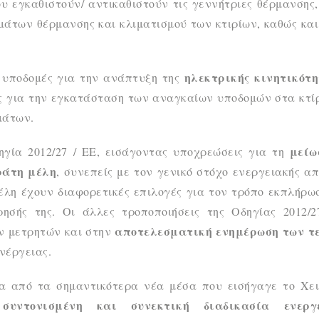
 εγκαθιστούν/ αντικαθιστούν τις γεννήτριες θέρμανσης,
άτων θέρμανσης και κλιματισμού των κτιρίων, καθώς και
ηλεκτρικής κινητικότ
 υποδομές για την ανάπτυξη της
ις για την εγκατάσταση των αναγκαίων υποδομών στα κτί
μάτων.
μείω
ηγία 2012/27 / ΕΕ, εισάγοντας υποχρεώσεις για τη
ράτη μέλη
, συνεπείς με τον γενικό στόχο ενεργειακής α
μέλη έχουν διαφορετικές επιλογές για τον τρόπο εκπλήρω
ησής της. Οι άλλες τροποποιήσεις της Οδηγίας 2012/2
αποτελεσματική ενημέρωση των τ
ν μετρητών και στην
νέργειας.
ένα από τα σημαντικότερα νέα μέσα που εισήγαγε το Χει
συντονισμένη και συνεκτική διαδικασία ενεργ
α