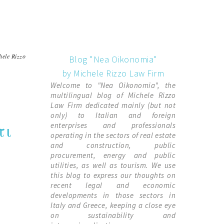
hele Rizzo
Blog "Nea Oikonomia"
by Michele Rizzo Law Firm
Welcome to "Nea Oikonomia", the
multilingual blog of Michele Rizzo
Law Firm dedicated mainly (but not
only) to Italian and foreign
τι
enterprises and professionals
operating in the sectors of real estate
and construction, public
procurement, energy and public
utilities, as well as tourism. We use
this blog to express our thoughts on
recent legal and economic
developments in those sectors in
Italy and Greece, keeping a close eye
on sustainability and