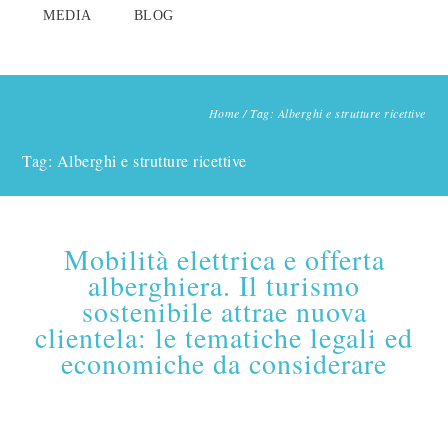
MEDIA
BLOG
Home
/
Tag: Alberghi e strutture ricettive
Tag: Alberghi e strutture ricettive
Mobilità elettrica e offerta
alberghiera. Il turismo
sostenibile attrae nuova
clientela: le tematiche legali ed
economiche da considerare