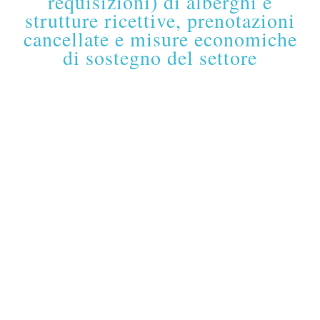
requisizioni) di alberghi e
strutture ricettive, prenotazioni
cancellate e misure economiche
di sostegno del settore