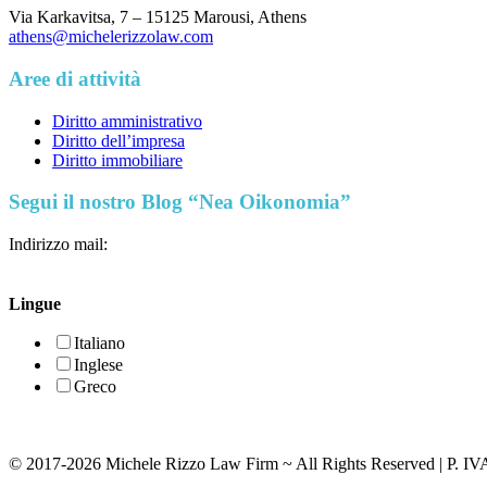
Via Karkavitsa, 7 – 15125 Marousi, Athens
athens@michelerizzolaw.com
Aree di attività
Diritto amministrativo
Diritto dell’impresa
Diritto immobiliare
Segui il nostro Blog “Nea Oikonomia”
Indirizzo mail:
Lingue
Italiano
Inglese
Greco
© 2017-2026 Michele Rizzo Law Firm ~ All Rights Reserved | P. I