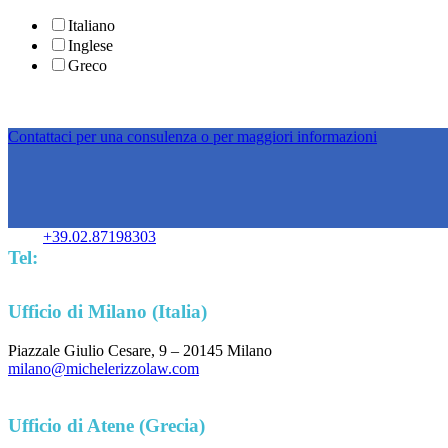
Italiano
Inglese
Greco
Contattaci per una consulenza o per maggiori informazioni
+39.02.87198303
Tel:
Ufficio di Milano (Italia)
Piazzale Giulio Cesare, 9 – 20145 Milano
milano@michelerizzolaw.com
Ufficio di Atene (Grecia)