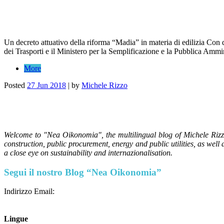
Un decreto attuativo della riforma “Madia” in materia di edilizia Con d
dei Trasporti e il Ministero per la Semplificazione e la Pubblica Ammini
More
Posted
27 Jun 2018
|
by
Michele Rizzo
Welcome to "Nea Oikonomia", the multilingual blog of Michele Rizzo 
construction, public procurement, energy and public utilities, as wel
a close eye on sustainability and internazionalisation.
Segui il nostro Blog “Nea Oikonomia”
Indirizzo Email:
Lingue