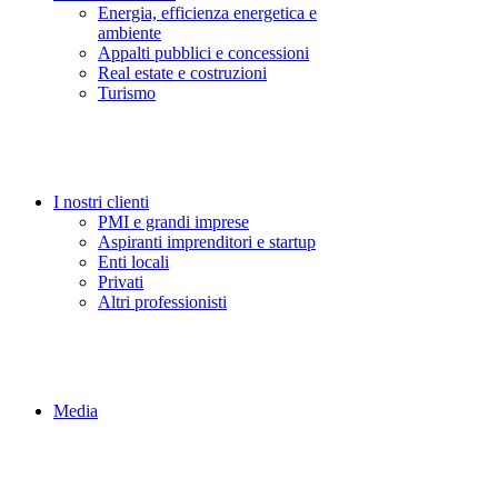
Energia, efficienza energetica e
ambiente
Appalti pubblici e concessioni
Real estate e costruzioni
Turismo
I nostri clienti
PMI e grandi imprese
Aspiranti imprenditori e startup
Enti locali
Privati
Altri professionisti
Media