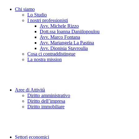
Chi siamo
Lo Studio
I nostri professionisti
Avv. Michele Rizzo
Dott.ssa Ioanna Daniilopoulou
Avv. Marco Fontana
Avv. Mariangela La Pastina
Avv. Dionisia Stavroulia
Cosa ci contraddistingue
La nostra mission
Aree di Attività
Diritto amministrativo
Diritto dell’impresa
Diritto immobiliare
Settori economici