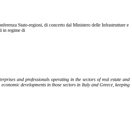
ferenza Stato-regioni, di concerto dal Ministero delle Infrastrutture e
li in regime di
prises and professionals operating in the sectors of real estate and
nd economic developments in those sectors in Italy and Greece, keeping