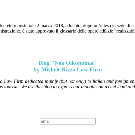
ecreto ministeriale 2 marzo 2018, adottato, dopo un’intesa in sede di con
strazione, è stato approvato il glossario delle opere edilizie “realizzabi
Blog "Nea Oikonomia"
by Michele Rizzo Law Firm
Law Firm dedicated mainly (but not only) to Italian and foreign enter
l as tourism. We use this blog to express our thoughts on recent legal a