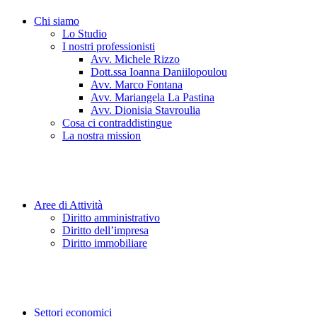
Chi siamo
Lo Studio
I nostri professionisti
Avv. Michele Rizzo
Dott.ssa Ioanna Daniilopoulou
Avv. Marco Fontana
Avv. Mariangela La Pastina
Avv. Dionisia Stavroulia
Cosa ci contraddistingue
La nostra mission
Aree di Attività
Diritto amministrativo
Diritto dell’impresa
Diritto immobiliare
Settori economici