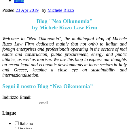
More
Posted
23 Apr 2019
|
by
Michele Rizzo
Blog "Nea Oikonomia"
by Michele Rizzo Law Firm
Welcome to "Nea Oikonomia", the multilingual blog of Michele
Rizzo Law Firm dedicated mainly (but not only) to Italian and
foreign enterprises and professionals operating in the sectors of real
estate and construction, public procurement, energy and public
utilities, as well as tourism. We use this blog to express our thoughts
on recent legal and economic developments in those sectors in Italy
and Greece, keeping a close eye on sustainability and
internazionalisation.
Segui il nostro Blog “Nea Oikonomia”
Indirizzo Email:
Lingue
Italiano