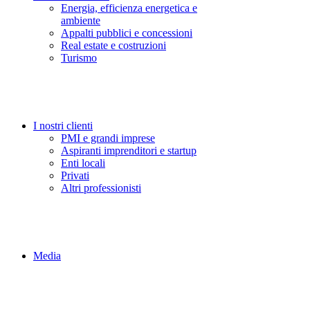
Energia, efficienza energetica e
ambiente
Appalti pubblici e concessioni
Real estate e costruzioni
Turismo
I nostri clienti
PMI e grandi imprese
Aspiranti imprenditori e startup
Enti locali
Privati
Altri professionisti
Media