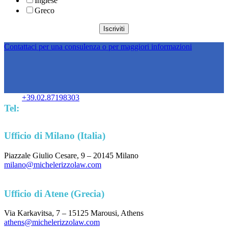
Inglese
Greco
Contattaci per una consulenza o per maggiori informazioni
+39.02.87198303
Tel:
Ufficio di Milano (Italia)
Piazzale Giulio Cesare, 9 – 20145 Milano
milano@michelerizzolaw.com
Ufficio di Atene (Grecia)
Via Karkavitsa, 7 – 15125 Marousi, Athens
athens@michelerizzolaw.com