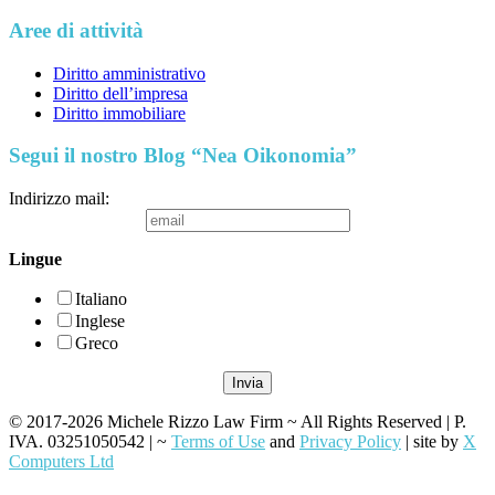
Aree di attività
Diritto amministrativo
Diritto dell’impresa
Diritto immobiliare
Segui il nostro Blog “Nea Oikonomia”
Indirizzo mail:
Lingue
Italiano
Inglese
Greco
© 2017-2026 Michele Rizzo Law Firm ~ All Rights Reserved | P.
IVA. 03251050542 | ~
Terms of Use
and
Privacy Policy
| site by
X
Computers Ltd