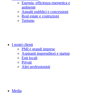
Energia, efficienza energetica e
ambiente
Appalti pubblici e concessioni
Real estate e costruzioni
Turismo
I nostri clienti
PMI e grandi imprese
Aspiranti imprenditori e startup
Enti locali
Privati
Altri professionisti
Media