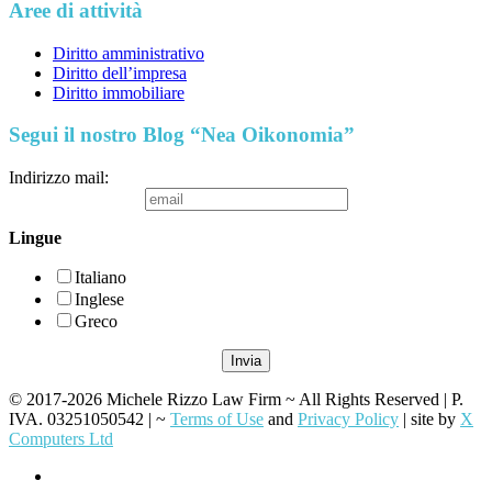
Aree di attività
Diritto amministrativo
Diritto dell’impresa
Diritto immobiliare
Segui il nostro Blog “Nea Oikonomia”
Indirizzo mail:
Lingue
Italiano
Inglese
Greco
© 2017-2026 Michele Rizzo Law Firm ~ All Rights Reserved | P.
IVA. 03251050542 | ~
Terms of Use
and
Privacy Policy
| site by
X
Computers Ltd