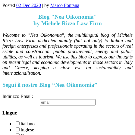
Posted
02 Dec 2020
|
by
Marco Fontana
Blog "Nea Oikonomia"
by Michele Rizzo Law Firm
Welcome to "Nea Oikonomia", the multilingual blog of Michele
Rizzo Law Firm dedicated mainly (but not only) to Italian and
foreign enterprises and professionals operating in the sectors of real
estate and construction, public procurement, energy and public
utilities, as well as tourism. We use this blog to express our thoughts
on recent legal and economic developments in those sectors in Italy
and Greece, keeping a close eye on sustainability and
internazionalisation.
Segui il nostro Blog “Nea Oikonomia”
Indirizzo Email:
Lingue
Italiano
Inglese