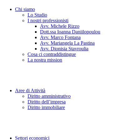
Chi siamo
Lo Studio
I nostri professionisti
Avv. Michele Rizzo
Dott.ssa Ioanna Daniilopoulou
Avv. Marco Fontana
Avv. Mariangela La Pastina
Avv. Dionisia Stavroulia
Cosa ci contraddistingue
La nostra mission
Aree di Attività
Diritto amministrativo
Diritto dell’impresa
Diritto immobiliare
Settori economici