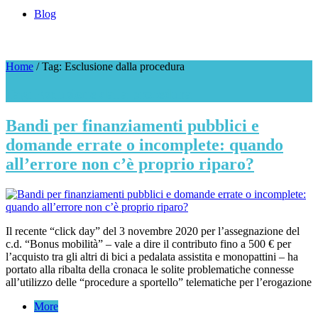
Blog
Home
/
Tag: Esclusione dalla procedura
Tag: Esclusione dalla procedura
Bandi per finanziamenti pubblici e
domande errate o incomplete: quando
all’errore non c’è proprio riparo?
Il recente “click day” del 3 novembre 2020 per l’assegnazione del
c.d. “Bonus mobilità” – vale a dire il contributo fino a 500 € per
l’acquisto tra gli altri di bici a pedalata assistita e monopattini – ha
portato alla ribalta della cronaca le solite problematiche connesse
all’utilizzo delle “procedure a sportello” telematiche per l’erogazione
More