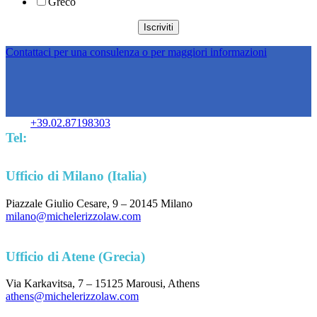
Greco
Contattaci per una consulenza o per maggiori informazioni
+39.02.87198303
Tel:
Ufficio di Milano (Italia)
Piazzale Giulio Cesare, 9 – 20145 Milano
milano@michelerizzolaw.com
Ufficio di Atene (Grecia)
Via Karkavitsa, 7 – 15125 Marousi, Athens
athens@michelerizzolaw.com