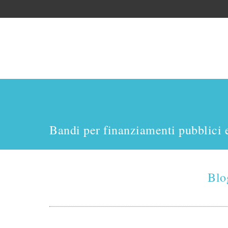
Bandi per finanziamenti pubblici 
Blo