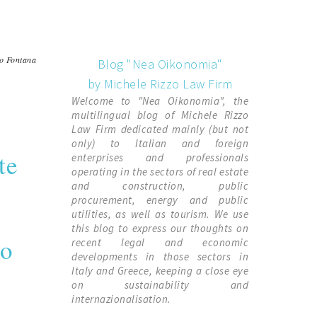
o Fontana
Blog "Nea Oikonomia"
by Michele Rizzo Law Firm
Welcome to "Nea Oikonomia", the
multilingual blog of Michele Rizzo
Law Firm dedicated mainly (but not
only) to Italian and foreign
te
enterprises and professionals
operating in the sectors of real estate
and construction, public
procurement, energy and public
utilities, as well as tourism. We use
this blog to express our thoughts on
io
recent legal and economic
developments in those sectors in
Italy and Greece, keeping a close eye
on sustainability and
internazionalisation.