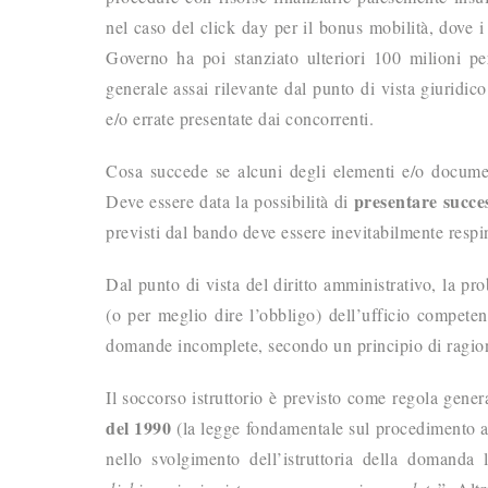
nel caso del click day per il bonus mobilità, dove i 
Governo ha poi stanziato ulteriori 100 milioni pe
generale assai rilevante dal punto di vista giuridic
e/o errate presentate dai concorrenti.
Cosa succede se alcuni degli elementi e/o document
presentare succe
Deve essere data la possibilità di
previsti dal bando deve essere inevitabilmente respi
Dal punto di vista del diritto amministrativo, la pro
(o per meglio dire l’obbligo) dell’ufficio competen
domande incomplete, secondo un principio di ragion
Il soccorso istruttorio è previsto come regola genera
del 1990
(la legge fondamentale sul procedimento am
nello svolgimento dell’istruttoria della domanda l