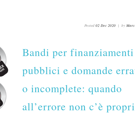
Posted
02 Dec 2020
|
by
Marc
Bandi per finanziamenti
pubblici e domande erra
o incomplete: quando
all’errore non c’è propr