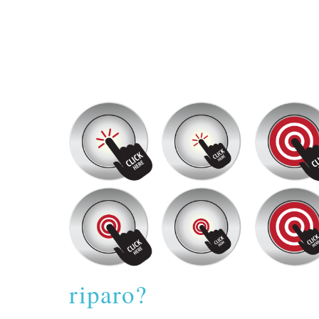
riparo?