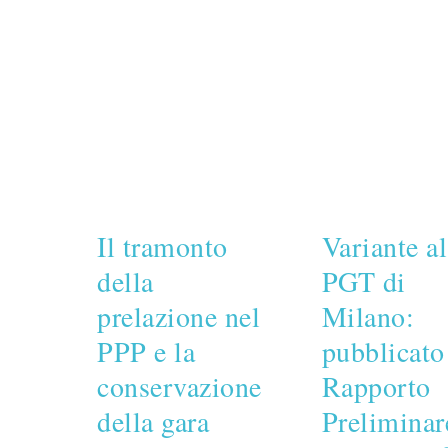
Il tramonto
Variante al
della
PGT di
prelazione nel
Milano:
PPP e la
pubblicato 
conservazione
Rapporto
della gara
Preliminar