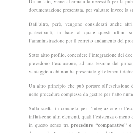
Da un lato, viene affermata la necessità per la pu
documentazione presentata, per valutare invece la s
Dall’altro, però, vengono considerati anche altr
partecipanti, in base al quale questi ultimi 
l’amministrazione per il corretto andamento del pro
Sotto altro profilo, concedere l’integrazione dei doc
prevedono l’esclusione, ad una lesione del princ
vantaggio a chi non ha presentato gli elementi richies
Un altro principio che può portare all’esclusione d
nelle procedure complesse da gestire per l’alto nume
Sulla scelta in concreto per l’integrazione o l’e
influiscono altri elementi, quali l’esistenza o meno
procedure “comparative” e
in questo senso tra