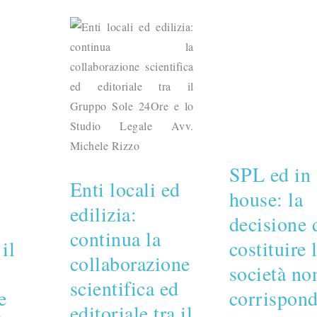
SPL ed in
Enti locali ed
house: la
edilizia:
decisione 
continua la
il
costituire 
collaborazione
società no
scientifica ed
e
corrispon
editoriale tra il