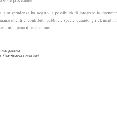
trazione procedente.
 la giurisprudenza ha negato la possibilità di integrare la docume
finanziamenti e contributi pubblici, specie quando gli elementi 
cedure, a pena di esclusione.
azione postuma,
a,
Finanziamenti e contributi