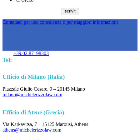
Contattaci per una consulenza o per maggiori informazioni
+39.02.87198303
Tel:
Ufficio di Milano (Italia)
Piazzale Giulio Cesare, 9 – 20145 Milano
milano@michelerizzolaw.com
Ufficio di Atene (Grecia)
Via Karkavitsa, 7 – 15125 Marousi, Athens
athens@michelerizzolaw.com