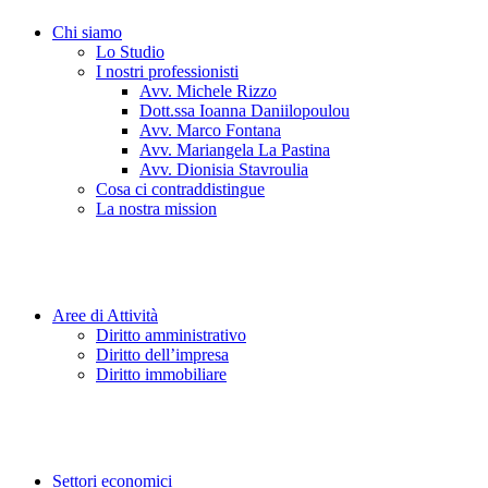
Chi siamo
Lo Studio
I nostri professionisti
Avv. Michele Rizzo
Dott.ssa Ioanna Daniilopoulou
Avv. Marco Fontana
Avv. Mariangela La Pastina
Avv. Dionisia Stavroulia
Cosa ci contraddistingue
La nostra mission
Aree di Attività
Diritto amministrativo
Diritto dell’impresa
Diritto immobiliare
Settori economici