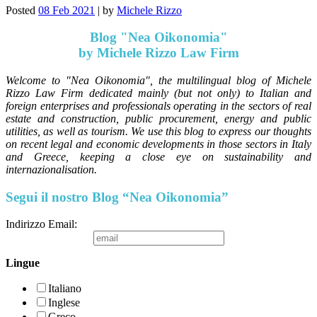
Posted
08 Feb 2021
|
by
Michele Rizzo
Blog "Nea Oikonomia"
by Michele Rizzo Law Firm
Welcome to "Nea Oikonomia", the multilingual blog of Michele
Rizzo Law Firm dedicated mainly (but not only) to Italian and
foreign enterprises and professionals operating in the sectors of real
estate and construction, public procurement, energy and public
utilities, as well as tourism. We use this blog to express our thoughts
on recent legal and economic developments in those sectors in Italy
and Greece, keeping a close eye on sustainability and
internazionalisation.
Segui il nostro Blog “Nea Oikonomia”
Indirizzo Email:
Lingue
Italiano
Inglese
Greco