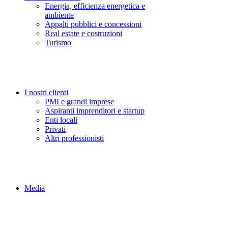
Energia, efficienza energetica e
ambiente
Appalti pubblici e concessioni
Real estate e costruzioni
Turismo
I nostri clienti
PMI e grandi imprese
Aspiranti imprenditori e startup
Enti locali
Privati
Altri professionisti
Media