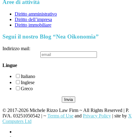
Aree di attività
Diritto amministrativo
Diritto dell’impresa
Diritto immobiliare
Segui il nostro Blog “Nea Oikonomia”
Indirizzo mail:
Lingue
Italiano
Inglese
Greco
© 2017-2026 Michele Rizzo Law Firm ~ All Rights Reserved | P.
IVA. 03251050542 | ~
Terms of Use
and
Privacy Policy
| site by
X
Computers Ltd