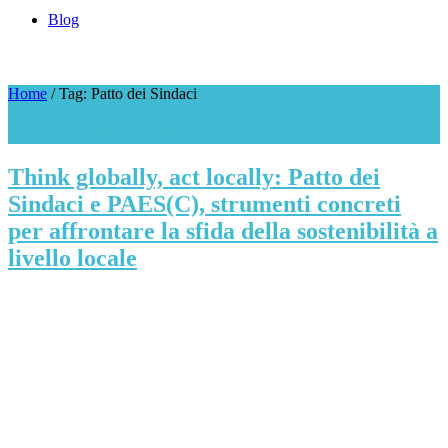
Blog
Home
/
Tag: Patto dei Sindaci
Tag: Patto dei Sindaci
Think globally, act locally: Patto dei
Sindaci e PAES(C), strumenti concreti
per affrontare la sfida della sostenibilità a
livello locale