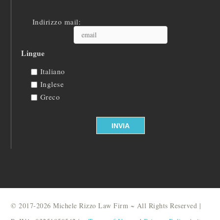
Indirizzo mail:
Lingue
Italiano
Inglese
Greco
© 2017-2026 Michele Rizzo Law Firm ~ All Rights Reserved |