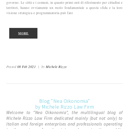
governo. Le città e i comuni, in quanto primi enti di riferimento per cittadini e
territori, hanno ovviamente un ruolo fondamentale a questa sfida e la loro
visione strategica e programmatoria può fare
MORE
Posted
08 Feb 2021
|
by
Michele Rizzo
Blog "Nea Oikonomia"
by Michele Rizzo Law Firm
Welcome to "Nea Oikonomia", the multilingual blog of
Michele Rizzo Law Firm dedicated mainly (but not only) to
Italian and foreign enterprises and professionals operating