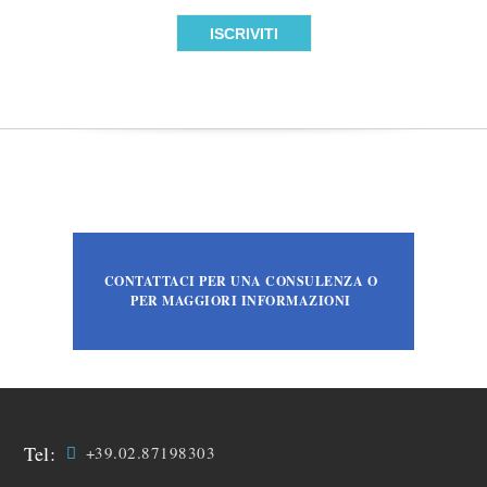
CONTATTACI PER UNA CONSULENZA O
PER MAGGIORI INFORMAZIONI
Tel:
+39.02.87198303