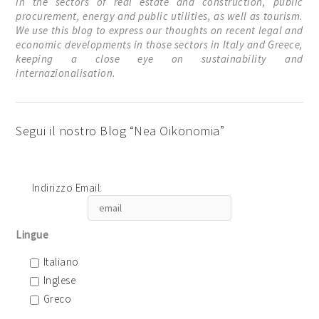
in the sectors of real estate and construction, public
procurement, energy and public utilities, as well as tourism.
We use this blog to express our thoughts on recent legal and
economic developments in those sectors in Italy and Greece,
keeping a close eye on sustainability and
internazionalisation.
Segui il nostro Blog “Nea Oikonomia”
Indirizzo Email:
Lingue
Italiano
Inglese
Greco