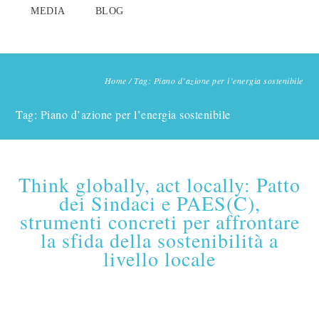
MEDIA
BLOG
Home
/
Tag: Piano d’azione per l’energia sostenibile
Tag: Piano d’azione per l’energia sostenibile
Think globally, act locally: Patto
dei Sindaci e PAES(C),
strumenti concreti per affrontare
la sfida della sostenibilità a
livello locale