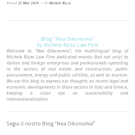
Posted
22 May 2018
|
by
Michele Rizzo
Blog "Nea Oikonomia"
by Michele Rizzo Law Firm
Welcome to "Nea Oikonomia", the multilingual blog of
Michele Rizzo Law Firm dedicated mainly (but not only) to
Italian and foreign enterprises and professionals operating
in the sectors of real estate and construction, public
procurement, energy and public utilities, as well as tourism.
We use this blog to express our thoughts on recent legal and
economic developments in those sectors in Italy and Greece,
keeping a close eye on sustainability and
internazionalisation.
Segui il nostro Blog “Nea Oikonomia”