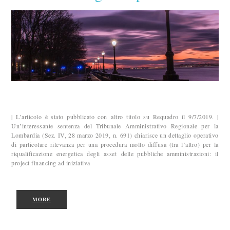
| L’articolo è stato pubblicato con altro titolo su Requadro il 9/7/2019. |
Un’interessante sentenza del Tribunale Amministrativo Regionale per la
Lombardia (Sez. IV, 28 marzo 2019, n. 691) chiarisce un dettaglio operativo
di particolare rilevanza per una procedura molto diffusa (tra l’altro) per la
riqualificazione energetica degli asset delle pubbliche amministrazioni: il
project financing ad iniziativa
MORE