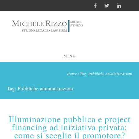
MENU
Home
/
Tag: Pubbliche amministrazioni
Tag: Pubbliche amministrazioni
Illuminazione pubblica e project
financing ad iniziativa privata:
come si sceglie il promotore?