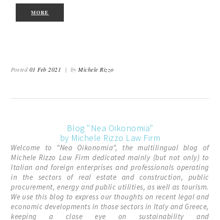
MORE
Posted
01 Feb 2021
|
by
Michele Rizzo
Blog "Nea Oikonomia"
by Michele Rizzo Law Firm
Welcome to "Nea Oikonomia", the multilingual blog of
Michele Rizzo Law Firm dedicated mainly (but not only) to
Italian and foreign enterprises and professionals operating
in the sectors of real estate and construction, public
procurement, energy and public utilities, as well as tourism.
We use this blog to express our thoughts on recent legal and
economic developments in those sectors in Italy and Greece,
keeping a close eye on sustainability and