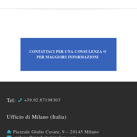
CONTATTACI PER UNA CONSULENZA O
PER MAGGIORI INFORMAZIONI
Tel:
+39.02.87198303
Ufficio di Milano (Italia)
Piazzale Giulio Cesare, 9 – 20145 Milano