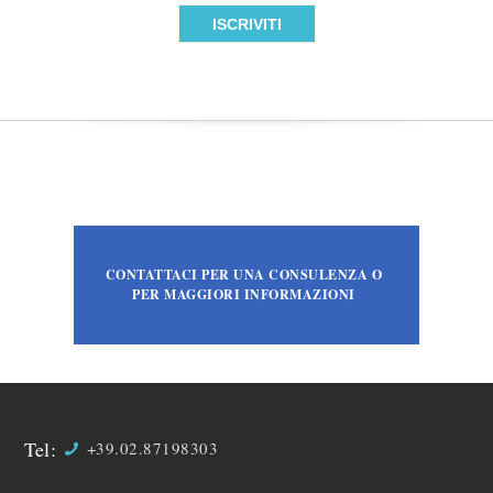
CONTATTACI PER UNA CONSULENZA O
PER MAGGIORI INFORMAZIONI
Tel:
+39.02.87198303