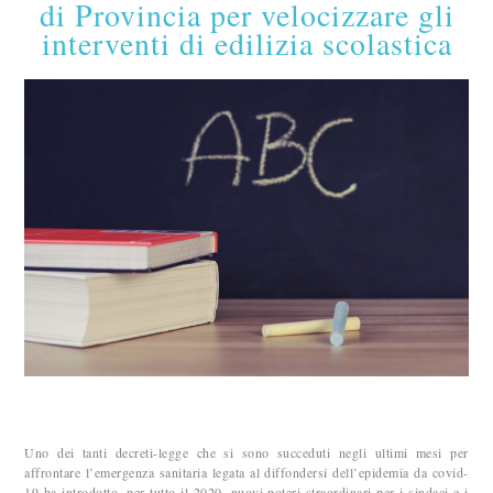
di Provincia per velocizzare gli
interventi di edilizia scolastica
Uno dei tanti decreti-legge che si sono succeduti negli ultimi mesi per
affrontare l’emergenza sanitaria legata al diffondersi dell’epidemia da covid-
19 ha introdotto, per tutto il 2020, nuovi poteri straordinari per i sindaci e i