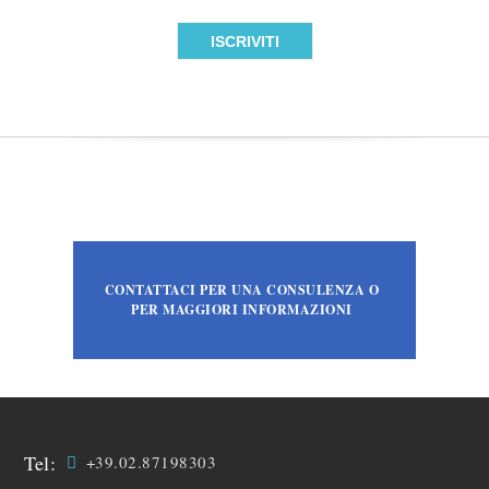
CONTATTACI PER UNA CONSULENZA O
PER MAGGIORI INFORMAZIONI
Tel:
+39.02.87198303