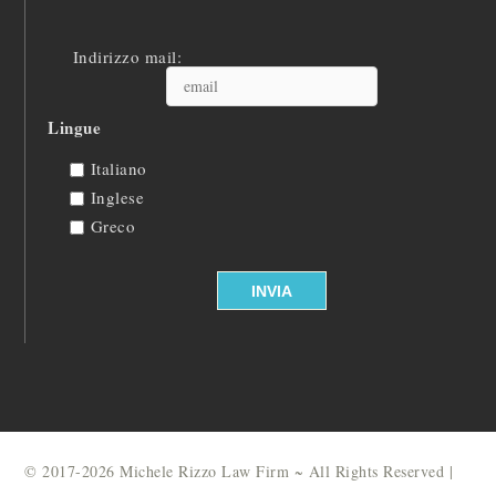
Indirizzo mail:
Lingue
Italiano
Inglese
Greco
© 2017-2026 Michele Rizzo Law Firm ~ All Rights Reserved |