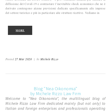
diffusione del Covid-19 e contrastare l’inevitabile shock economico che ne è
derivato contengono alcune previsioni dedicate specificamente alle imprese
del settore turistico e più in particolare alle strutture ricettive. Vediamo in
MORE
Posted
27 Mar 2020
|
by
Michele Rizzo
Blog "Nea Oikonomia"
by Michele Rizzo Law Firm
Welcome to "Nea Oikonomia", the multilingual blog of
Michele Rizzo Law Firm dedicated mainly (but not only) to
Italian and foreign enterprises and professionals operating