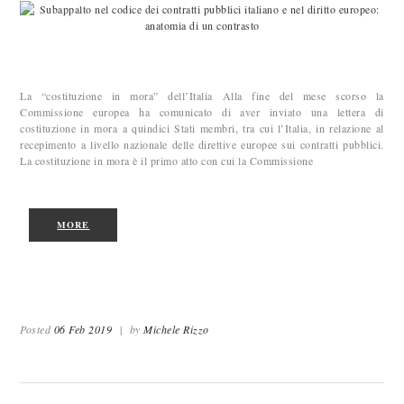
La “costituzione in mora” dell’Italia Alla fine del mese scorso la
Commissione europea ha comunicato di aver inviato una lettera di
costituzione in mora a quindici Stati membri, tra cui l’Italia, in relazione al
recepimento a livello nazionale delle direttive europee sui contratti pubblici.
La costituzione in mora è il primo atto con cui la Commissione
MORE
Posted
06 Feb 2019
|
by
Michele Rizzo