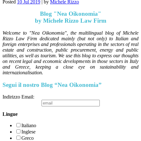
Posted
10 Jul 2019
|
by
Michele Rizzo
Blog "Nea Oikonomia"
by Michele Rizzo Law Firm
Welcome to "Nea Oikonomia", the multilingual blog of Michele
Rizzo Law Firm dedicated mainly (but not only) to Italian and
foreign enterprises and professionals operating in the sectors of real
estate and construction, public procurement, energy and public
utilities, as well as tourism. We use this blog to express our thoughts
on recent legal and economic developments in those sectors in Italy
and Greece, keeping a close eye on sustainability and
internazionalisation.
Segui il nostro Blog “Nea Oikonomia”
Indirizzo Email:
Lingue
Italiano
Inglese
Greco