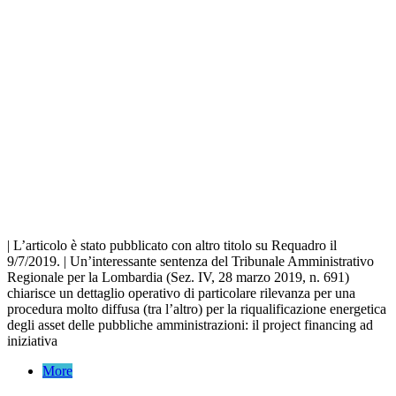
| L’articolo è stato pubblicato con altro titolo su Requadro il
9/7/2019. | Un’interessante sentenza del Tribunale Amministrativo
Regionale per la Lombardia (Sez. IV, 28 marzo 2019, n. 691)
chiarisce un dettaglio operativo di particolare rilevanza per una
procedura molto diffusa (tra l’altro) per la riqualificazione energetica
degli asset delle pubbliche amministrazioni: il project financing ad
iniziativa
More