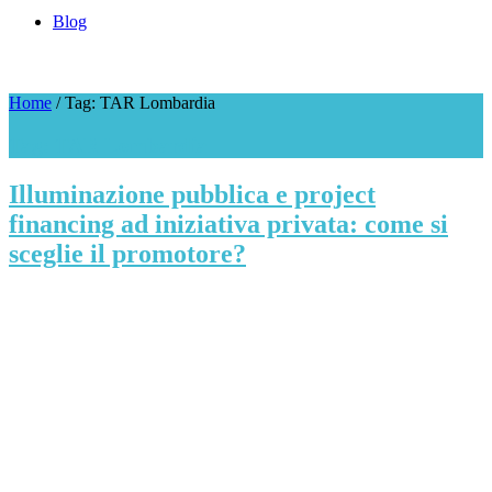
Blog
Home
/
Tag: TAR Lombardia
Tag: TAR Lombardia
Illuminazione pubblica e project
financing ad iniziativa privata: come si
sceglie il promotore?