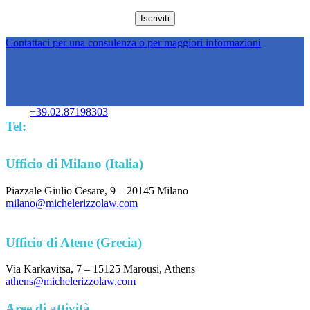
Contattaci per una consulenza o per maggiori informazioni
+39.02.87198303
Tel:
Ufficio di Milano (Italia)
Piazzale Giulio Cesare, 9 – 20145 Milano
milano@michelerizzolaw.com
Ufficio di Atene (Grecia)
Via Karkavitsa, 7 – 15125 Marousi, Athens
athens@michelerizzolaw.com
Aree di attività