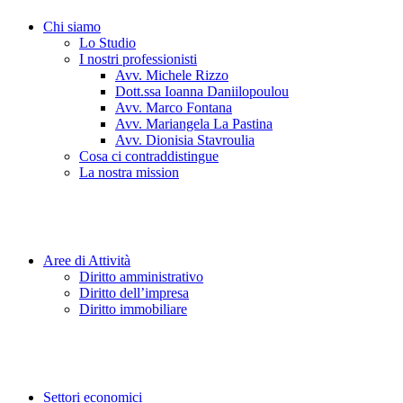
Chi siamo
Lo Studio
I nostri professionisti
Avv. Michele Rizzo
Dott.ssa Ioanna Daniilopoulou
Avv. Marco Fontana
Avv. Mariangela La Pastina
Avv. Dionisia Stavroulia
Cosa ci contraddistingue
La nostra mission
Aree di Attività
Diritto amministrativo
Diritto dell’impresa
Diritto immobiliare
Settori economici