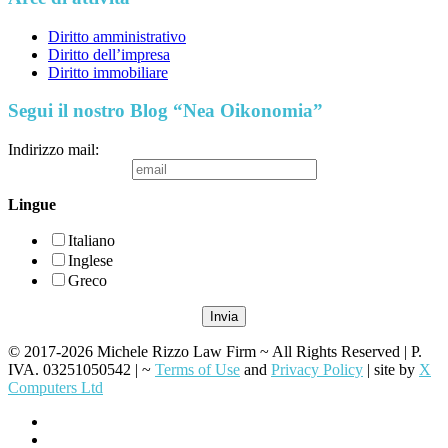
Diritto amministrativo
Diritto dell’impresa
Diritto immobiliare
Segui il nostro Blog “Nea Oikonomia”
Indirizzo mail:
Lingue
Italiano
Inglese
Greco
© 2017-2026 Michele Rizzo Law Firm ~ All Rights Reserved | P.
IVA. 03251050542 | ~
Terms of Use
and
Privacy Policy
| site by
X
Computers Ltd