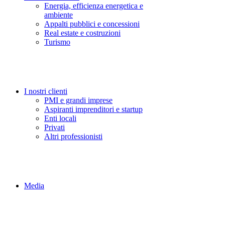
Energia, efficienza energetica e
ambiente
Appalti pubblici e concessioni
Real estate e costruzioni
Turismo
I nostri clienti
PMI e grandi imprese
Aspiranti imprenditori e startup
Enti locali
Privati
Altri professionisti
Media