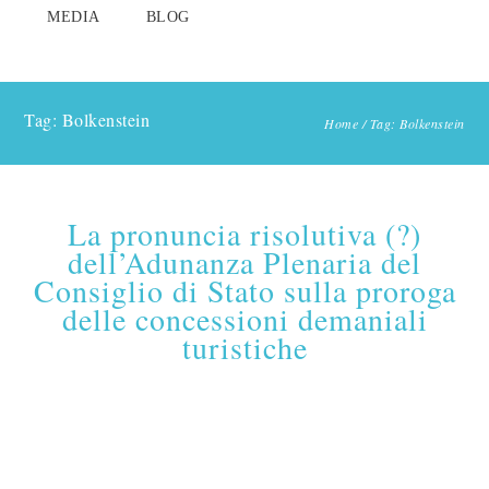
MEDIA
BLOG
Tag: Bolkenstein
Home
/
Tag: Bolkenstein
La pronuncia risolutiva (?)
dell’Adunanza Plenaria del
Consiglio di Stato sulla proroga
delle concessioni demaniali
turistiche