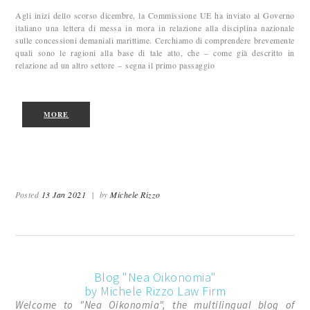
Agli inizi dello scorso dicembre, la Commissione UE ha inviato al Governo
italiano una lettera di messa in mora in relazione alla disciplina nazionale
sulle concessioni demaniali marittime. Cerchiamo di comprendere brevemente
quali sono le ragioni alla base di tale atto, che – come già descritto in
relazione ad un altro settore – segna il primo passaggio
MORE
Posted
13 Jan 2021
|
by
Michele Rizzo
Blog "Nea Oikonomia"
by Michele Rizzo Law Firm
Welcome to "Nea Oikonomia", the multilingual blog of