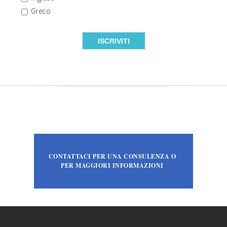
Greco
CONTATTACI PER UNA CONSULENZA O
PER MAGGIORI INFORMAZIONI