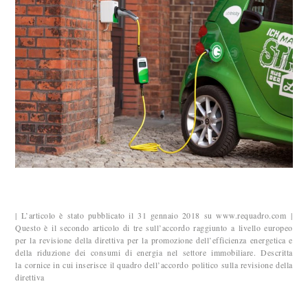
| L’articolo è stato pubblicato il 31 gennaio 2018 su www.requadro.com |
Questo è il secondo articolo di tre sull’accordo raggiunto a livello europeo
per la revisione della direttiva per la promozione dell’efficienza energetica e
della riduzione dei consumi di energia nel settore immobiliare. Descritta
la cornice in cui inserisce il quadro dell’accordo politico sulla revisione della
direttiva