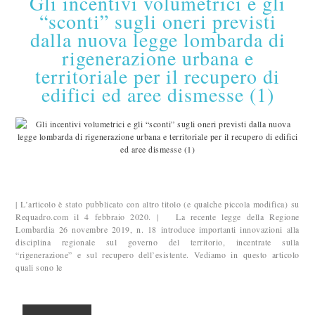
Gli incentivi volumetrici e gli
“sconti” sugli oneri previsti
dalla nuova legge lombarda di
rigenerazione urbana e
territoriale per il recupero di
edifici ed aree dismesse (1)
| L’articolo è stato pubblicato con altro titolo (e qualche piccola modifica) su
Requadro.com il 4 febbraio 2020. | La recente legge della Regione
Lombardia 26 novembre 2019, n. 18 introduce importanti innovazioni alla
disciplina regionale sul governo del territorio, incentrate sulla
“rigenerazione” e sul recupero dell’esistente. Vediamo in questo articolo
quali sono le