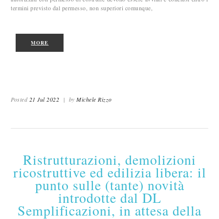
termini previsto dal permesso, non superiori comunque,
MORE
Posted
21 Jul 2022
|
by
Michele Rizzo
Ristrutturazioni, demolizioni
ricostruttive ed edilizia libera: il
punto sulle (tante) novità
introdotte dal DL
Semplificazioni, in attesa della