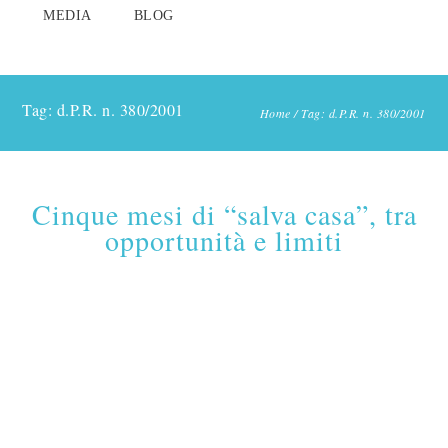
MEDIA
BLOG
Tag: d.P.R. n. 380/2001
Home
/
Tag: d.P.R. n. 380/2001
Cinque mesi di “salva casa”, tra
opportunità e limiti