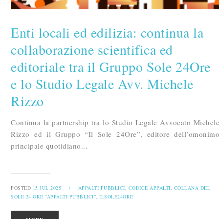
Enti locali ed edilizia: continua la
collaborazione scientifica ed
editoriale tra il Gruppo Sole 24Ore
e lo Studio Legale Avv. Michele
Rizzo
Continua la partnership tra lo Studio Legale Avvocato Michel
Rizzo ed il Gruppo “Il Sole 24Ore”, editore dell’omonim
principale quotidiano...
POSTED
15 JUL 2025
/
APPALTI PUBBLICI,
CODICE APPALTI,
COLLANA DEL
SOLE 24 ORE “APPALTI PUBBLICI”,
ILSOLE24ORE