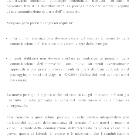
dichiarazioni ambientali comunque denominate, rilasciati, formatisi o
presentate fino al 31 dicembre 2022. La proroga interviene sempre a seguito
di una comunicazione da parte dell’interessato.
Vengono però previsti i seguenti requisiti:
i termini di scadenza non devono essere già decorsi al momento della
comunicazione dell’interessato di volersi valere della proroga;
i titoli abilitativi non devono risultare in contrasto, al momento della
comunicazione dell’interessato, con nuovi strumenti eventualmente
approvati o con piani o provvedimenti di tutela dei beni culturali o del
paesaggio, ai sensi del d.lgs. n. 42/2004 (Codice dei beni culturali e del
paesaggio).
La nuova proroga si applica anche nel caso in cui gli interessati abbiano già
usufruito di altre proroghe ai sensi del Testo unico o della normativa
emergenziale.
Con riguardo a quest’ultima proroga, qualche dubbio interpretativo può
derivare dal requisito della mancanza di “contrasto” con nuovi strumenti o
vincoli: a fronte della comunicazione dell’interessato di volersi valere della
prova, questa si intende in essere o è necessario che l’amministrazione