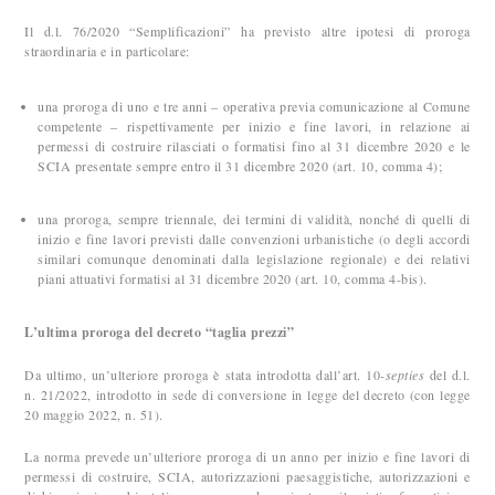
Il d.l. 76/2020 “Semplificazioni” ha previsto altre ipotesi di proroga
straordinaria e in particolare:
una proroga di uno e tre anni – operativa previa comunicazione al Comune
competente – rispettivamente per inizio e fine lavori, in relazione ai
permessi di costruire rilasciati o formatisi fino al 31 dicembre 2020 e le
SCIA presentate sempre entro il 31 dicembre 2020 (art. 10, comma 4);
una proroga, sempre triennale, dei termini di validità, nonché di quelli di
inizio e fine lavori previsti dalle convenzioni urbanistiche (o degli accordi
similari comunque denominati dalla legislazione regionale) e dei relativi
piani attuativi formatisi al 31 dicembre 2020 (art. 10, comma 4-bis).
L’ultima proroga del decreto “taglia prezzi”
Da ultimo, un’ulteriore proroga è stata introdotta dall’art. 10-
septies
del d.l.
n. 21/2022, introdotto in sede di conversione in legge del decreto (con legge
20 maggio 2022, n. 51).
La norma prevede un’ulteriore proroga di un anno per inizio e fine lavori di
permessi di costruire, SCIA, autorizzazioni paesaggistiche, autorizzazioni e