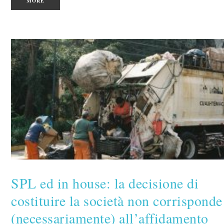
MORE
SPL ed in house: la decisione di
costituire la società non corrisponde
(necessariamente) all’affidamento