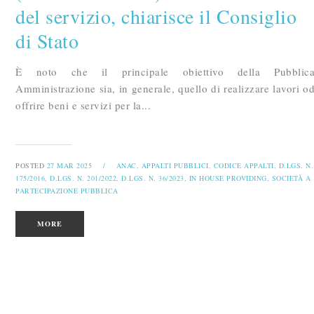
del servizio, chiarisce il Consiglio
di Stato
È noto che il principale obiettivo della Pubblic
Amministrazione sia, in generale, quello di realizzare lavori o
offrire beni e servizi per la...
POSTED
27 MAR 2025
/
ANAC,
APPALTI PUBBLICI,
CODICE APPALTI,
D.LGS. N.
175/2016,
D.LGS. N. 201/2022,
D.LGS. N. 36/2023,
IN HOUSE PROVIDING,
SOCIETÀ A
PARTECIPAZIONE PUBBLICA
MORE