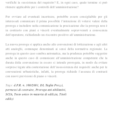
verifichi la sussistenza del requisito? E, in ogni caso, quale termine si può
ritenere applicabile per i controlli dell’amministrazione?
Per ovviare ad eventuali incertezze, potrebbe essere consigliabile per gli
interessati comunicare il prima possibile l’intenzione di volersi valere della
proroga e includere nella comunicazione la precisazione che la proroga non è
in contrasto con piani e vincoli eventualmente sopravvenuti a conoscenza
dell’operatore, richiedendo un riscontro positivo all’amministrazione.
La nuova proroga si applica anche alle convenzioni di lottizzazione e agli altri
atti analoghi, comunque denominati ai sensi della normativa regionale. La
proroga in questo caso sembra automatica, ma la prudenza potrebbe suggerire
anche in questo caso di comunicare all’amministrazione competente che la
durata della convenzione in essere si intende prorogata, in modo da evitare
sorprese legate alla contestazione dell’insussistenza dei requisiti: anche per le
convenzioni urbanistiche, infatti, la proroga richiede l’assenza di contrasti
con nuovi previsioni di piano o vincoli.
Tags:
d.P.R. n. 380/2001,
DL Taglia Prezzi,
permessi di costruire,
Proroga atti abilitativi,
SCIA,
Testo unico in materia di edilizia,
Titoli
edilizi