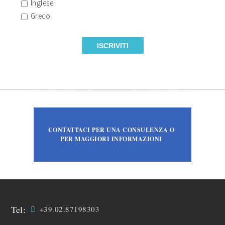
Inglese
Greco
CONTATTACI PER UNA CONSULENZA O
PER MAGGIORI INFORMAZIONI
Tel:
+39.02.87198303