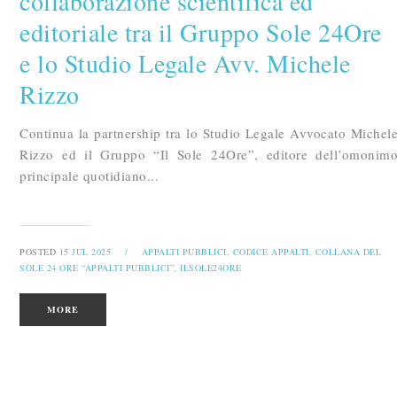
collaborazione scientifica ed
editoriale tra il Gruppo Sole 24Ore
e lo Studio Legale Avv. Michele
Rizzo
Continua la partnership tra lo Studio Legale Avvocato Michel
Rizzo ed il Gruppo “Il Sole 24Ore”, editore dell’omonim
principale quotidiano...
POSTED
15 JUL 2025
/
APPALTI PUBBLICI,
CODICE APPALTI,
COLLANA DEL
SOLE 24 ORE “APPALTI PUBBLICI”,
ILSOLE24ORE
MORE