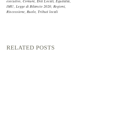
esecutivo,
Comuni,
Enti Locali,
Equitalia,
IMU,
Legge di Bilancio 2020,
Regioni,
Riscossione,
Ruolo,
Tributi locali
RELATED POSTS