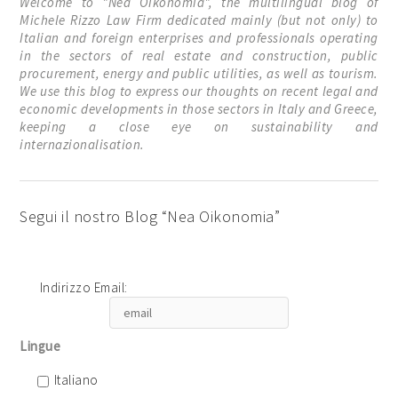
Welcome to "Nea Oikonomia", the multilingual blog of
Michele Rizzo Law Firm dedicated mainly (but not only) to
Italian and foreign enterprises and professionals operating
in the sectors of real estate and construction, public
procurement, energy and public utilities, as well as tourism.
We use this blog to express our thoughts on recent legal and
economic developments in those sectors in Italy and Greece,
keeping a close eye on sustainability and
internazionalisation.
Segui il nostro Blog “Nea Oikonomia”
Indirizzo Email:
Lingue
Italiano