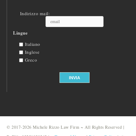
Indirizzo mail:
Lingue
Italiano
Inglese
Greco
© 2017-2026 Michele Rizzo Law Firm ~ All Rights Reserved |