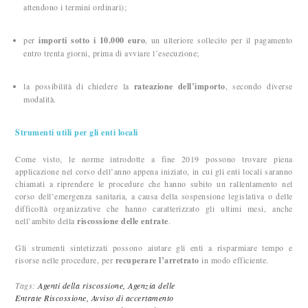
attendono i termini ordinari);
per
importi sotto i 10.000 euro
, un ulteriore sollecito per il pagamento
entro trenta giorni, prima di avviare l’esecuzione;
la possibilità di chiedere la
rateazione dell’importo
, secondo diverse
modalità.
Strumenti utili per gli enti locali
Come visto, le norme introdotte a fine 2019 possono trovare piena
applicazione nel corso dell’anno appena iniziato, in cui gli enti locali saranno
chiamati a riprendere le procedure che hanno subito un rallentamento nel
corso dell’emergenza sanitaria, a causa della sospensione legislativa o delle
difficoltà organizzative che hanno caratterizzato gli ultimi mesi, anche
nell’ambito della
riscossione delle entrate
.
Gli strumenti sintetizzati possono aiutare gli enti a risparmiare tempo e
risorse nelle procedure, per
recuperare l’arretrato
in modo efficiente.
Tags:
Agenti della riscossione,
Agenzia delle
Entrate Riscossione,
Avviso di accertamento