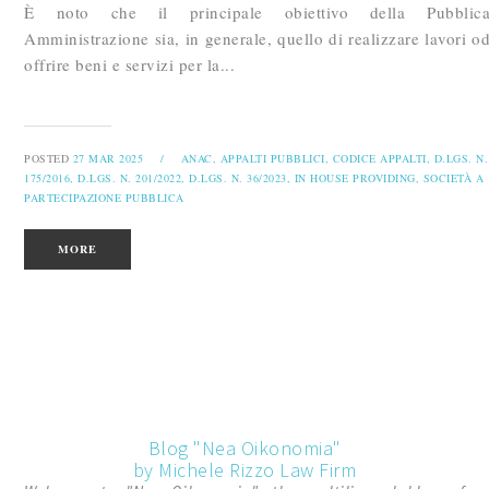
È noto che il principale obiettivo della Pubblic
Amministrazione sia, in generale, quello di realizzare lavori o
offrire beni e servizi per la...
POSTED
27 MAR 2025
/
ANAC,
APPALTI PUBBLICI,
CODICE APPALTI,
D.LGS. N.
175/2016,
D.LGS. N. 201/2022,
D.LGS. N. 36/2023,
IN HOUSE PROVIDING,
SOCIETÀ A
PARTECIPAZIONE PUBBLICA
MORE
Blog "Nea Oikonomia"
by Michele Rizzo Law Firm