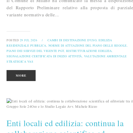
Il Comune di Milano ha comunicato la messa a disposizion
del Rapporto Preliminare relativo alla proposta di parzial
variante normativa delle...
POSTED
29 JUL 2026
/
CAMBI DI DESTINAZIONE D'USO,
EDILIZIA
RESIDENZIALE PUBBLICA,
NORME DI ATTUAZIONE DEL PIANO DELLE REGOLE,
PIANO DEI SERVIZI DEL VIGENTE PGT,
RISTRUTTURAZIONE EDILIZIA,
SEGNALAZIONE CERTIFICATA DI INIZIO ATTIVITÀ,
VALUTAZIONE AMBIENTALE
STRATEGICA VAS
MORE
Enti locali ed edilizia: continua la