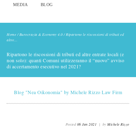
MEDIA
BLOG
Home
/
Burocrazia & Economy 4.0
/
Ripartono le riscossioni di tributi ed
altre...
Ripartono le riscossioni di tributi ed altre entrate locali (e
non solo): quanti Comuni utilizzeranno il “nuovo” avviso
di accertamento esecutivo nel 2021?
Blog "Nea Oikonomia" by Michele Rizzo Law Firm
Posted
06 Jan 2021
|
by
Michele Rizzo