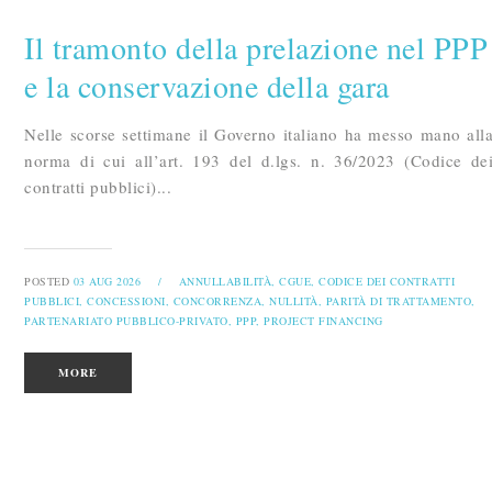
Il tramonto della prelazione nel PPP
e la conservazione della gara
Nelle scorse settimane il Governo italiano ha messo mano all
norma di cui all’art. 193 del d.lgs. n. 36/2023 (Codice de
contratti pubblici)...
POSTED
03 AUG 2026
/
ANNULLABILITÀ,
CGUE,
CODICE DEI CONTRATTI
PUBBLICI,
CONCESSIONI,
CONCORRENZA,
NULLITÀ,
PARITÀ DI TRATTAMENTO,
PARTENARIATO PUBBLICO-PRIVATO,
PPP,
PROJECT FINANCING
MORE