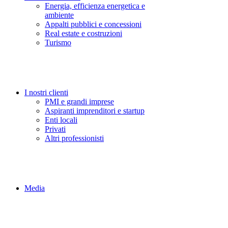
Energia, efficienza energetica e
ambiente
Appalti pubblici e concessioni
Real estate e costruzioni
Turismo
I nostri clienti
PMI e grandi imprese
Aspiranti imprenditori e startup
Enti locali
Privati
Altri professionisti
Media