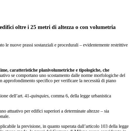
difici oltre i 25 metri di altezza o con volumetria
le nuove prassi sostanziali e procedurali – evidentemente restrittive
ime, caratteristiche planivolumetriche e tipologiche, che
ttuativo se comportano uno scostamento dalle norme morfologiche del
 un approfondimento specifico per verificare la necessità di piano
ione dell’art. 41-
quinquies
, comma 6, della legge urbanistica
o attuativo per edifici superiori a determinate altezze – sia
onale.
icabile la previsione, in quanto superata dall’articolo 103 della legge