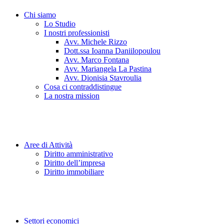
Chi siamo
Lo Studio
I nostri professionisti
Avv. Michele Rizzo
Dott.ssa Ioanna Daniilopoulou
Avv. Marco Fontana
Avv. Mariangela La Pastina
Avv. Dionisia Stavroulia
Cosa ci contraddistingue
La nostra mission
Aree di Attività
Diritto amministrativo
Diritto dell’impresa
Diritto immobiliare
Settori economici