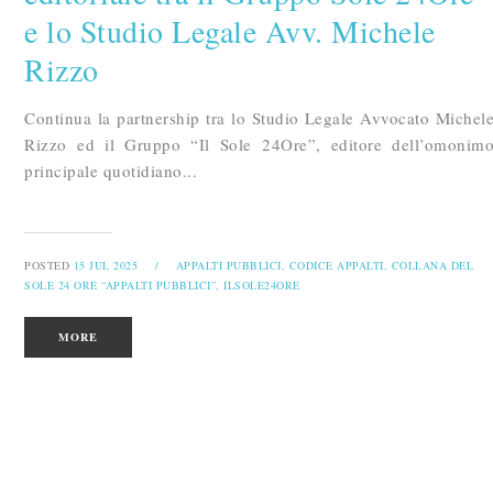
e lo Studio Legale Avv. Michele
Rizzo
Continua la partnership tra lo Studio Legale Avvocato Michel
Rizzo ed il Gruppo “Il Sole 24Ore”, editore dell’omonim
principale quotidiano...
POSTED
15 JUL 2025
/
APPALTI PUBBLICI,
CODICE APPALTI,
COLLANA DEL
SOLE 24 ORE “APPALTI PUBBLICI”,
ILSOLE24ORE
MORE