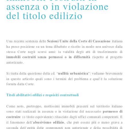
assenza o in violazione
del titolo edilizio
Una recente sentenza delle
Sezioni Unite della Corte di Cassazione
italiana
ha preso posizione su un tema dibattuto e risolto in modo non univoco dalla
stessa Corte negli scorsi anni: la validità degli atti di trasferimento di
immobili costruiti senza permessi
o in difformità
rispetto al progetto
autorizzato.
Si tratta della questione della cd. “
nullità urbanistica
”: vediamo brevemente
in questo articolo quali sono i termini del problema e qual’è la soluzione
fornita dalla Corte.
Titoli abilitativi edilizi e requisiti contrattuali
Come noto, purtroppo, moltissimi immobili presenti nel territorio italiano
sono stati realizzati in assenza o in violazione del necessario
permesso di
costruire
(o titolo equivalente) rilasciato dagli uffici comunali competenti. È
il fenomeno dell’
abusivismo edilizio
, che può essere più o meno grave a
seconda dell’entità delle componenti non autorizzate e della possibilità di