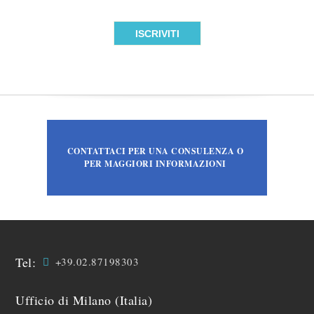
CONTATTACI PER UNA CONSULENZA O
PER MAGGIORI INFORMAZIONI
Tel:
+39.02.87198303
Ufficio di Milano (Italia)