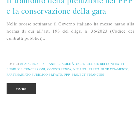
Il tramonto della prelazione nel PPP
e la conservazione della gara
Nelle scorse settimane il Governo italiano ha messo mano all
norma di cui all’art. 193 del d.lgs. n. 36/2023 (Codice de
contratti pubblici)...
POSTED
03 AUG 2026
/
ANNULLABILITÀ,
CGUE,
CODICE DEI CONTRATTI
PUBBLICI,
CONCESSIONI,
CONCORRENZA,
NULLITÀ,
PARITÀ DI TRATTAMENTO,
PARTENARIATO PUBBLICO-PRIVATO,
PPP,
PROJECT FINANCING
MORE