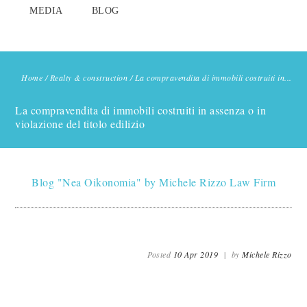
MEDIA
BLOG
Home
/
Realty & construction
/
La compravendita di immobili costruiti in...
La compravendita di immobili costruiti in assenza o in
violazione del titolo edilizio
Blog "Nea Oikonomia" by Michele Rizzo Law Firm
Posted
10 Apr 2019
|
by
Michele Rizzo