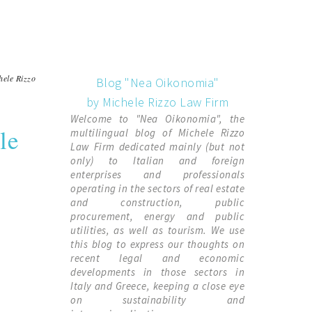
hele Rizzo
Blog "Nea Oikonomia"
by Michele Rizzo Law Firm
Welcome to "Nea Oikonomia", the
le
multilingual blog of Michele Rizzo
Law Firm dedicated mainly (but not
only) to Italian and foreign
enterprises and professionals
operating in the sectors of real estate
and construction, public
procurement, energy and public
utilities, as well as tourism. We use
this blog to express our thoughts on
recent legal and economic
developments in those sectors in
Italy and Greece, keeping a close eye
on sustainability and