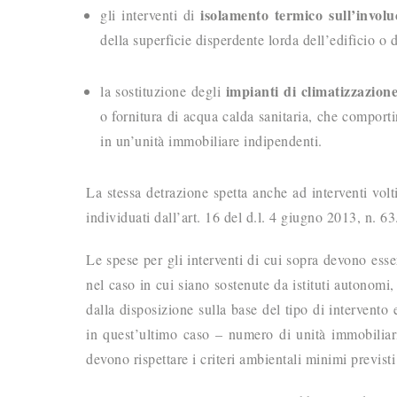
isolamento termico sull’involu
gli interventi di
della superficie disperdente lorda dell’edificio o 
impianti di climatizzazion
la sostituzione degli
o fornitura di acqua calda sanitaria, che comportin
in un’unità immobiliare indipendenti.
La stessa detrazione spetta anche ad interventi volt
individuati dall’art. 16 del d.l. 4 giugno 2013, n. 63
Le spese per gli interventi di cui sopra devono esse
nel caso in cui siano sostenute da istituti autonomi,
dalla disposizione sulla base del tipo di intervento 
in quest’ultimo caso – numero di unità immobiliari 
devono rispettare i criteri ambientali minimi previst