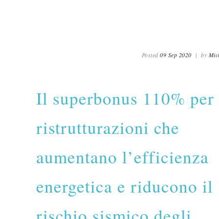
Posted
09 Sep 2020
|
by
Mic
Il superbonus 110% per 
ristrutturazioni che
aumentano l’efficienza
energetica e riducono il
rischio sismico degli