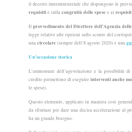
il decreto interministeriale che dispongono le previsi
requisiti
congruità delle spese
requisi
e sulla
e ai
provvedimento del Direttore dell’Agenzia dell
Il
legge relative alle opzioni sullo sconto del corrisp
circolare
gu
una
(sempre dell’8 agosto 2020) e una
Un’occasione storica
L’ammontare dell’agevolazione e la possibilità di “
interventi anche m
credito permettono di eseguire
le spese).
Questo elemento, applicato in maniera così genera
da sfruttare per dare una decisa accelerazione al pro
ha un grande bisogno.