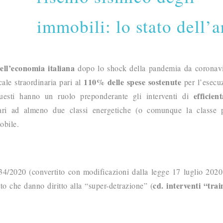
immobili: lo stato dell’a
dell’economia italiana
dopo lo shock della pandemia da coronavi
110% delle spese sostenute
cale straordinaria pari al
per l’esecu
efficien
 questi hanno un ruolo preponderante gli interventi di
ri ad almeno due classi energetiche (o comunque la classe p
obile.
. 34/2020 (convertito con modificazioni dalla legge 17 luglio 2020
cd. interventi “trai
nto che danno diritto alla “super-detrazione” (