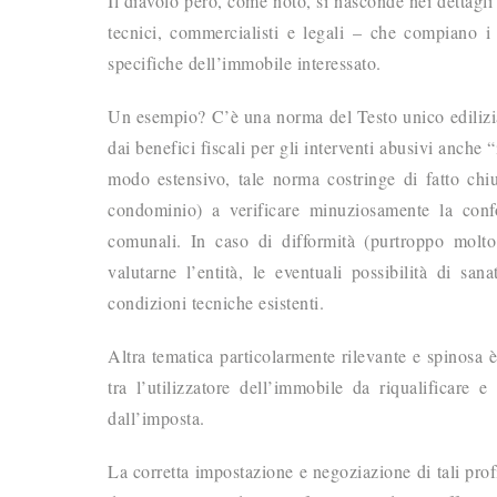
Il diavolo però, come noto, si nasconde nei dettagli
tecnici, commercialisti e legali – che compiano i 
specifiche dell’immobile interessato.
Un esempio? C’è una norma del Testo unico edilizia
dai benefici fiscali per gli interventi abusivi anche “
modo estensivo, tale norma costringe di fatto ch
condominio) a verificare minuziosamente la confor
comunali. In caso di difformità (purtroppo molto 
valutarne l’entità, le eventuali possibilità di san
condizioni tecniche esistenti.
Altra tematica particolarmente rilevante e spinosa è
tra l’utilizzatore dell’immobile da riqualificare
dall’imposta.
La corretta impostazione e negoziazione di tali prof