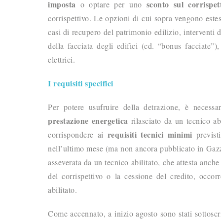
imposta
sconto sul corrispet
o optare per uno
corrispettivo. Le opzioni di cui sopra vengono estese
casi di recupero del patrimonio edilizio, interventi 
della facciata degli edifici (cd. “bonus facciate”),
elettrici.
I requisiti specifici
Per potere usufruire della detrazione, è necess
prestazione energetica
rilasciato da un tecnico abi
requisiti tecnici minimi
corrispondere ai
previsti
nell’ultimo mese (ma non ancora pubblicato in Gazzet
asseverata da un tecnico abilitato, che attesta anche
del corrispettivo o la cessione del credito, occo
abilitato.
Come accennato, a inizio agosto sono stati sottoscri