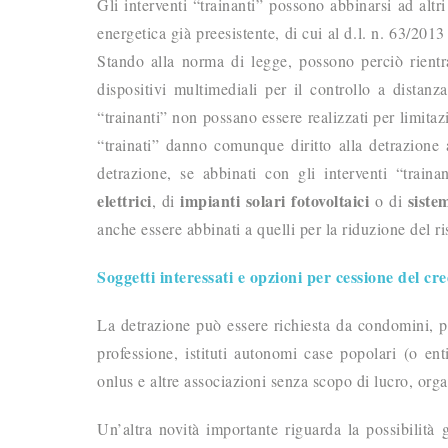
Gli interventi “trainanti” possono abbinarsi ad altri 
energetica già preesistente, di cui al d.l. n. 63/2013
Stando alla norma di legge, possono perciò rientr
dispositivi multimediali per il controllo a distanza
“trainanti” non possano essere realizzati per limitazi
“trainati” danno comunque diritto alla detrazione 
detrazione, se abbinati con gli interventi “traina
elettrici
impianti solari fotovoltaici
siste
, di
o di
anche essere abbinati a quelli per la riduzione del ri
Soggetti interessati e opzioni per cessione del cre
La detrazione può essere richiesta da condomini, per
professione, istituti autonomi case popolari (o ent
onlus e altre associazioni senza scopo di lucro, organ
Un’altra novità importante riguarda la possibilità