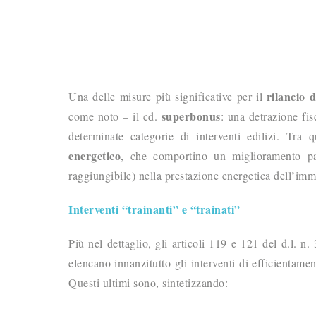
rilancio 
Una delle misure più significative per il
superbonus
come noto – il cd.
: una detrazione fis
determinate categorie di interventi edilizi. Tra
energetico
, che comportino un miglioramento pa
raggiungibile) nella prestazione energetica dell’imm
Interventi “trainanti” e “trainati”
Più nel dettaglio, gli articoli 119 e 121 del d.l. n
elencano innanzitutto gli interventi di efficientame
Questi ultimi sono, sintetizzando: