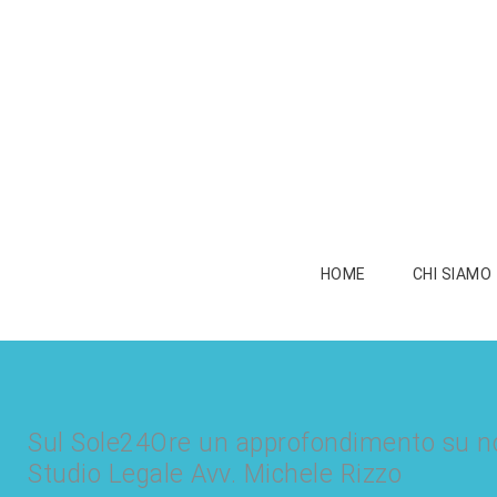
HOME
CHI SIAMO
Sul Sole24Ore un approfondimento su norme
Studio Legale Avv. Michele Rizzo