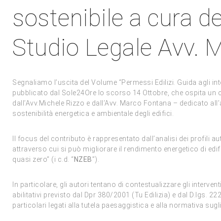
sostenibile a cura de
Studio Legale Avv. 
Segnaliamo l’uscita del Volume “Permessi Edilizi. Guida agli inte
pubblicato dal Sole24Ore lo scorso 14 Ottobre, che ospita un c
dall’Avv.Michele Rizzo e dall’Avv. Marco Fontana – dedicato all’an
sostenibilità energetica e ambientale degli edifici.
Il focus del contributo è rappresentato dall’analisi dei profili au
attraverso cui si può migliorare il rendimento energetico di edific
quasi zero” (i c.d. “
NZEB
”).
In particolare, gli autori tentano di contestualizzare gli interven
abilitativi previsto dal Dpr 380/2001 (Tu Edilizia) e dal D.lgs. 
particolari legati alla tutela paesaggistica e alla normativa sugl