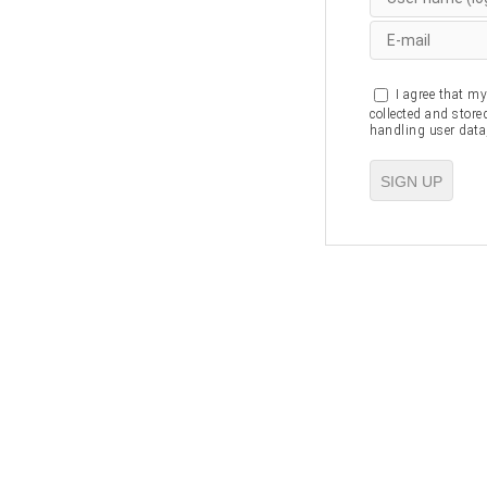
I agree that my
collected and stored
handling user data